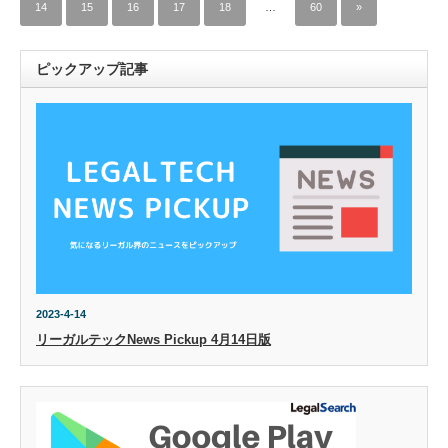
14
15
16
17
18
…
60
»
ピックアップ記事
2023-4-14
リーガルテックNews Pickup 4月14日版