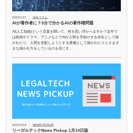
2022/1/17
法令コラム
AIが著作者に？3分で分かるAIの著作権問題
AI(人工知能)という言葉を聞いて、何を思い浮かべますか？近年で
は映画やドラマ、アニメなどでAIが人間を手助けする存在として描
かれたり、人間を支配しようとする脅威として描かれたりとさまざ
まな描かれ方をしているのを目にす…
2022/1/14
NEWS PICKUP
リーガルテックNews Pickup 1月14日版