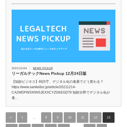
2021/12/24
NEWS PICKUP
リーガルテックNews Pickup 12月24日版
【知財ビジネス】特許庁、デジタル化の進展でどう変わる？
https://www.sankeibiz.jp/article/20211214-
CA2WDFW3XNN5JEXXCYZGKEGDTI/ 知財分野でデジタル化が
進…
«
1
…
8
9
10
11
12
13