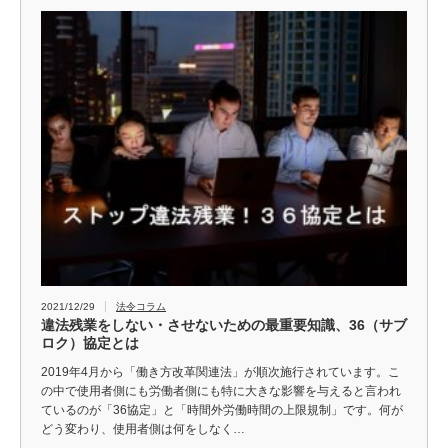
2021/12/29
法令コラム
違法残業をしない・させないための最重要知識、36（サブ
ロク）協定とは
2019年4月から「働き方改革関連法」が順次施行されています。こ
の中で使用者側にも労働者側にも特に大きな影響を与えると言われ
ているのが「36協定」と「時間外労働時間の上限規制」です。何が
どう変わり、使用者側は何をしなく…