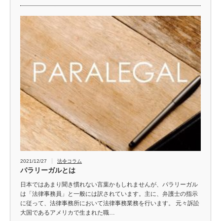
2021/12/27
法令コラム
パラリーガルとは
日本ではあまり聞き慣れない言葉かもしれませんが、パラリーガル
は「法律事務員」と一般には訳されています。主に、弁護士の指示
に従って、法律事務所において法律事務業務を行います。 元々訴訟
大国であるアメリカで生まれた職…