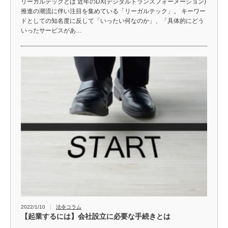
リーガルテックとは 近年のDX(デジタルトランスフォーメーション)
推進の潮流に伴い注目を集めている「リーガルテック」。 キーワー
ドとしての知名度に反して「いったい何なのか」、「具体的にどう
いったサービスがあ…
2022/1/10
法令コラム
【起業するには】会社設立に必要な手続きとは