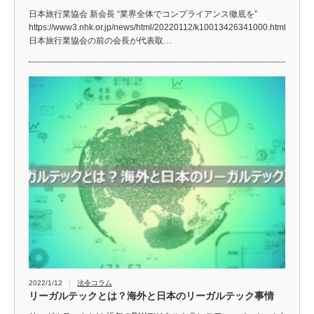
日本旅行業協会 新会長 “業界全体でコンプライアンス徹底を”
https://www3.nhk.or.jp/news/html/20220112/k10013426341000.html
日本旅行業協会の前の会長が代表取…
2022/1/12
法令コラム
リーガルテックとは？海外と日本のリーガルテック事情