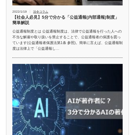
2022/1/19
法令コラム
【社会人必見】5分で分かる「公益通報(内部通報)制度」
簡単解説
公益通報制度とは 公益通報制度は、法律で公益通報を行った人への
不当な解雇や取り扱いを禁止することで、公益通報者の保護を図っ
ています(公益通報者保護法第1条 参照)。簡単に言えば、公益通報制
度は法律上で「公益通報し…