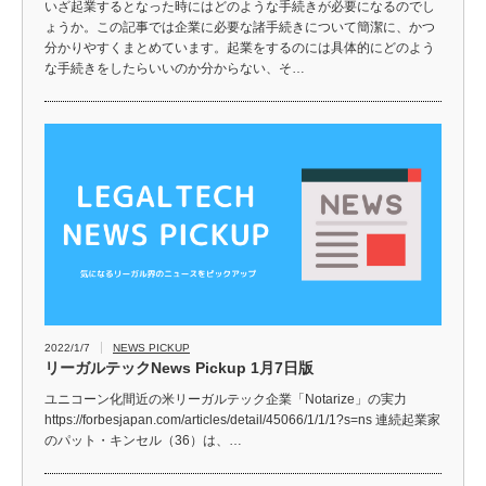
いざ起業するとなった時にはどのような手続きが必要になるのでし
ょうか。この記事では企業に必要な諸手続きについて簡潔に、かつ
分かりやすくまとめています。起業をするのには具体的にどのよう
な手続きをしたらいいのか分からない、そ…
2022/1/7
NEWS PICKUP
リーガルテックNews Pickup 1月7日版
ユニコーン化間近の米リーガルテック企業「Notarize」の実力
https://forbesjapan.com/articles/detail/45066/1/1/1?s=ns 連続起業家
のパット・キンセル（36）は、…