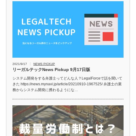
2021/9/17
NEWS PICKUP
リーガルテックNews Pickup 9月17日版
システム開発をする弁護士ってどんな人？LegalForceで話を聞いて
きた https://news.mynavi.jp/article/20210910-1967525/ 弁護士の業
務からシステム開発に携わるようにな…