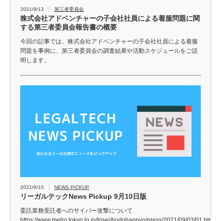
2021/9/13
第三者委員会
株式会社アドベンチャーの子会社社員による着服問題に関
する第三者委員会報告書の概要
今回の記事では、株式会社アドベンチャーの子会社社員による着服
問題を事例に、第三者委員会の調査結果や活動スケジュールをご説
明します。
2021/9/10
NEWS PICKUP
リーガルテックNews Pickup 9月10日版
委託業務受託者へのサイバー攻撃について
https://www.metro.tokyo.lg.jp/tosei/hodohappyo/press/2021/09/03/01.html