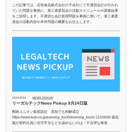
この記事では、石垣食品株式会社の子会社にて不適切会計が行われ
ていた問題を事例に、第三者委員会の活動スケジュールや調査結果
をご説明します。不適切な会計処理問題を事例に用いて、第三者委
員会の活動内容や本件問題の概要をお伝えします。
2021/9/24
NEWS PICKUP
リーガルテックNews Pickup 9月24日版
郵政ユニオン集団訴訟 高知でも和解成立
https://www.kutv.co.jp/evening_kochi/evening_kochi-1103849/ 最高
裁が契約社員に住宅手当などを認めないのは「不合理な格差…