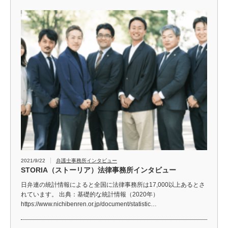
2021/9/22
弁護士事務所インタビュー
STORIA（ストーリア）法律事務所インタビュー
日弁連の統計情報によると全国に法律事務所は17,000以上あるとさ
れています。 出典：基礎的な統計情報（2020年）
https://www.nichibenren.or.jp/document/statistic…