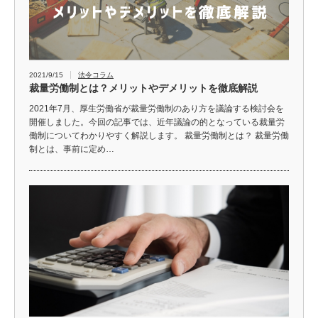
2021/9/15
法令コラム
裁量労働制とは？メリットやデメリットを徹底解説
2021年7月、厚生労働省が裁量労働制のあり方を議論する検討会を
開催しました。今回の記事では、近年議論の的となっている裁量労
働制についてわかりやすく解説します。 裁量労働制とは？ 裁量労働
制とは、事前に定め…