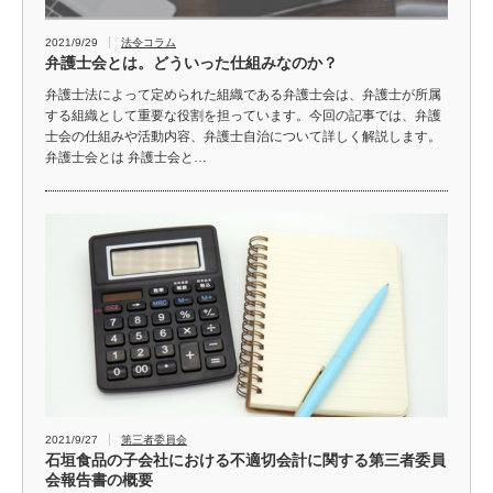
2021/9/29
法令コラム
弁護士会とは。どういった仕組みなのか？
弁護士法によって定められた組織である弁護士会は、弁護士が所属
する組織として重要な役割を担っています。今回の記事では、弁護
士会の仕組みや活動内容、弁護士自治について詳しく解説します。
弁護士会とは 弁護士会と…
2021/9/27
第三者委員会
石垣食品の子会社における不適切会計に関する第三者委員
会報告書の概要