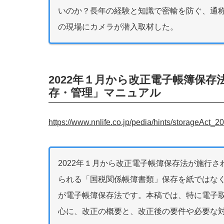
いのか？長年の経験と知識で密輸を防ぐ、通
の現場にカメラが潜入取材した。
2022年１月から改正電子帳簿保
存・管理」マニュアル
https://www.nnlife.co.jp/pedia/hints/storageAct_
2022年１月から改正電子帳簿保存法が施行
られる「国税関係帳簿書類」保存を紙ではな
が電子帳簿保存法です。本稿では、特に電子
心に、改正の概要と、改正後の要件や必要な