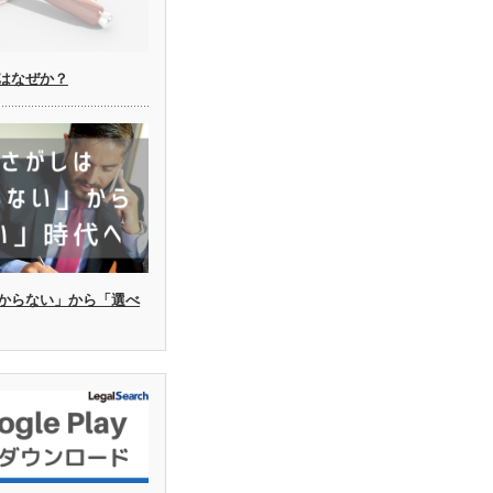
はなぜか？
からない」から「選べ