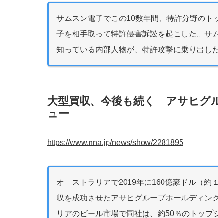
サムスン電子でこの10数年間、特許分野のト
子を相手取って特許侵害訴訟を起こした。サ
知っている内部人物が、特許攻撃に乗り出し
大型買収、今後も続く アサヒグ
ュー
https://www.nna.jp/news/show/2281895
オーストラリアで2019年に160億豪ドル（約
収を成功させたアサヒグループホールディン
リアのビール市場で同社は、約50％のトップ