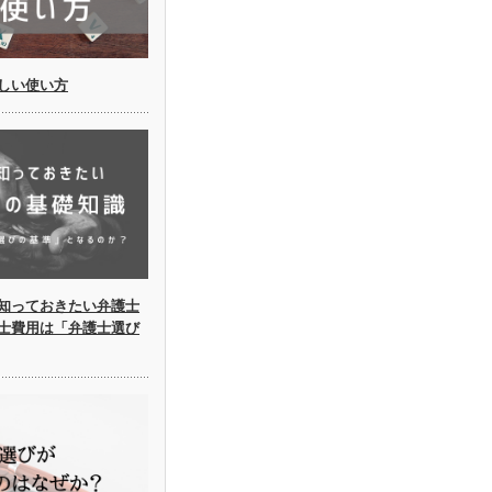
しい使い方
知っておきたい弁護士
士費用は「弁護士選び