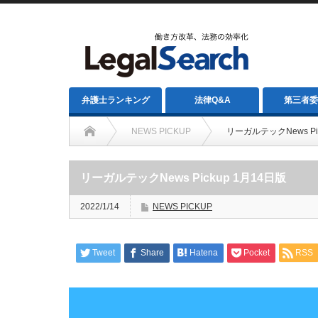
弁護士ランキング
法律Q&A
第三者委
NEWS PICKUP
リーガルテックNews Pic
リーガルテックNews Pickup 1月14日版
2022/1/14
NEWS PICKUP
Tweet
Share
Hatena
Pocket
RSS