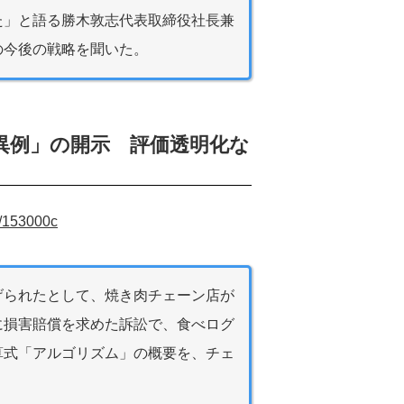
た」と語る勝木敦志代表取締役社長兼
の今後の戦略を聞いた。
異例」の開示 評価透明化な
0/153000c
げられたとして、焼き肉チェーン店が
に損害賠償を求めた訴訟で、食べログ
算式「アルゴリズム」の概要を、チェ