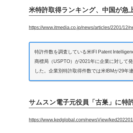
米特許取得ランキング、中国が急
https://www.itmedia.co.jp/news/articles/2201/12/
特許件数を調査している米IFI Patent Intell
商標局（USPTO）が2021年に企業に対し
した。企業別特許取得件数では米IBMが29年
サムスン電子元役員「古巣」に特
https://www.kedglobal.com/newsView/ked20220