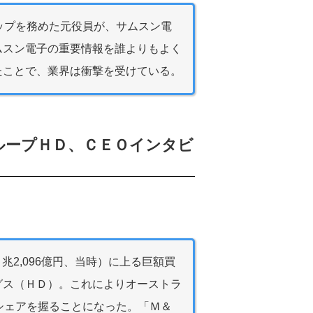
ップを務めた元役員が、サムスン電
ムスン電子の重要情報を誰よりもよく
たことで、業界は衝撃を受けている。
ループＨＤ、ＣＥＯインタビ
１兆2,096億円、当時）に上る巨額買
グス（ＨＤ）。これによりオーストラ
シェアを握ることになった。「Ｍ＆