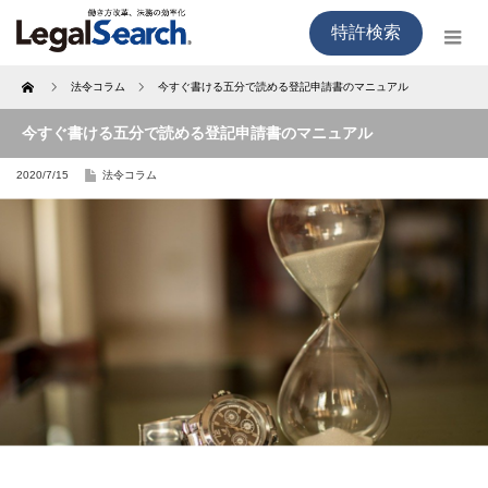
特許検索
Home
法令コラム
今すぐ書ける五分で読める登記申請書のマニュアル
今すぐ書ける五分で読める登記申請書のマニュアル
2020/7/15
法令コラム