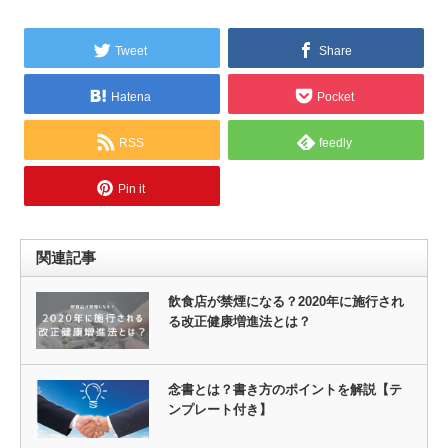
Tweet
Share
Hatena
Pocket
RSS
feedly
Pin it
関連記事
飲食店が禁煙になる？2020年に施行され
る改正健康増進法とは？
念書とは？書き方のポイントを解説【テ
ンプレート付き】