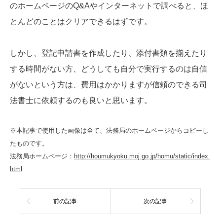
のホームページのQ&Aやインターネットで調べると、ほ
とんどのことはクリアできるはずです。
しかし、登記申請書を作成したり、添付書類を揃えたり
する時間がない方、どうしても自分で実行するのは自信
がないという方は、費用はかかりますが信頼のできる司
法書士に依頼するのも良いと思います。
※本記事で使用した画像は全て、法務局のホームページからコピーし
たものです。
法務局ホームページ：
http://houmukyoku.moj.go.jp/homu/static/index.
html
前の記事
次の記事