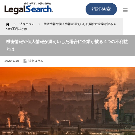
特許検索
Home
法令コラム
機密情報や個人情報が漏えいした場合に企業が被る 4
つの不利益とは
機密情報や個人情報が漏えいした場合に企業が被る 4つの不利益
とは
2020/7/16
法令コラム