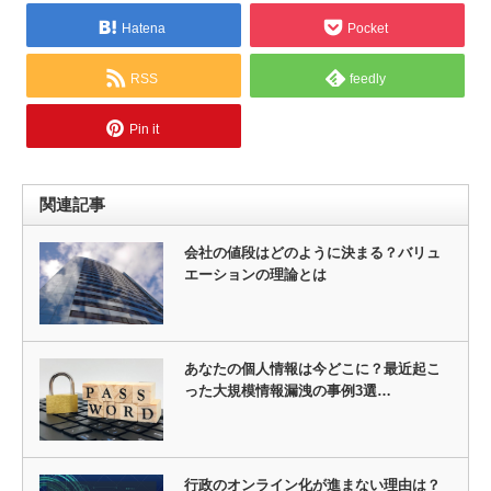
Hatena
Pocket
RSS
feedly
Pin it
関連記事
会社の値段はどのように決まる？バリュ
エーションの理論とは
あなたの個人情報は今どこに？最近起こ
った大規模情報漏洩の事例3選…
行政のオンライン化が進まない理由は？