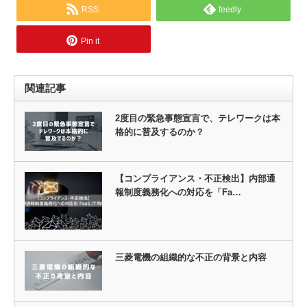
RSS
feedly
Pin it
関連記事
2度目の緊急事態宣言で、テレワークは本
格的に普及するのか？
【コンプライアンス・不正検出】内部通
報制度義務化への対応を「Fa…
三菱電機の組織的な不正の背景と内容