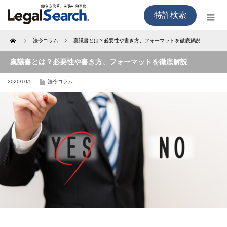
特許検索
Home
法令コラム
稟議書とは？必要性や書き方、フォーマットを徹底解説
稟議書とは？必要性や書き方、フォーマットを徹底解説
2020/10/5
法令コラム