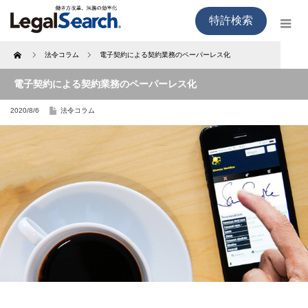
特許検索
Home
法令コラム
電子契約による契約業務のペーパーレス化
電子契約による契約業務のペーパーレス化
2020/8/6
法令コラム