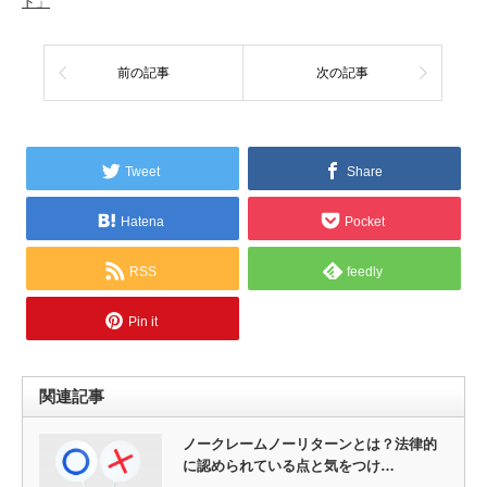
ド」
前の記事
次の記事
Tweet
Share
Hatena
Pocket
RSS
feedly
Pin it
関連記事
ノークレームノーリターンとは？法律的
に認められている点と気をつけ…