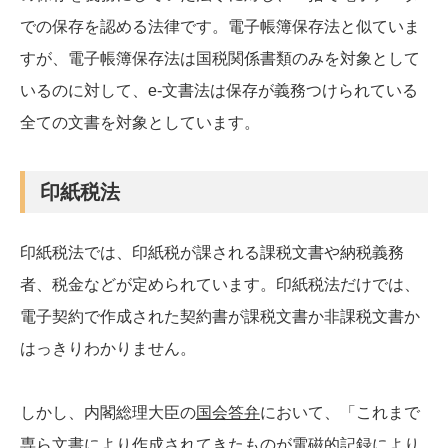
での保存を認める法律です。電子帳簿保存法と似ていま
すが、電子帳簿保存法は国税関係書類のみを対象として
いるのに対して、e-文書法は保存が義務つけられている
全ての文書を対象としています。
印紙税法
印紙税法では、印紙税が課される課税文書や納税義務
者、税金などが定められています。印紙税法だけでは、
電子契約で作成された契約書が課税文書か非課税文書か
はっきりわかりません。
しかし、内閣総理大臣の
国会答弁
において、「これまで
専ら文書により作成されてきたものが電磁的記録により