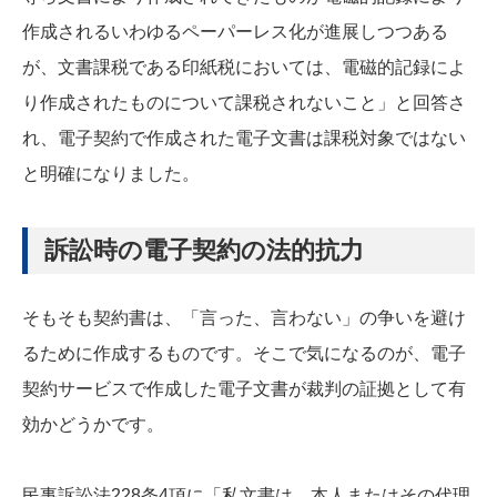
作成されるいわゆるペーパーレス化が進展しつつある
が、文書課税である印紙税においては、電磁的記録によ
り作成されたものについて課税されないこと」と回答さ
れ、電子契約で作成された電子文書は課税対象ではない
と明確になりました。
訴訟時の電子契約の法的抗力
そもそも契約書は、「言った、言わない」の争いを避け
るために作成するものです。そこで気になるのが、電子
契約サービスで作成した電子文書が裁判の証拠として有
効かどうかです。
民事訴訟法228条4項に「私文書は、本人またはその代理