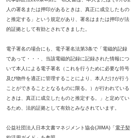
人の署名または押印があるときは、真正に成立したもの
と推定する」という規定があり、署名はまたは押印が法
的証拠として有効とされてきました。
電子署名の場合にも、電子署名法第3条で「電磁的記録
であって・・・、当該電磁的記録に記録された情報につ
いて本人による電子署名（これを行うために必要な符号
及び物件を適正に管理することにより、本人だけが行う
ことができることとなるものに限る。）が行われている
ときは、真正に成立したものと推定する。」と定めてい
るため、法的証拠として有効とみなされています。
公益社団法人日本文書マネジメント協会(JIIMA)「
電子契
約活用ガイド
」を参照