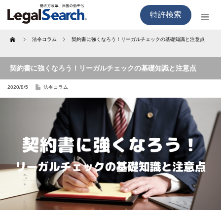
特許検索
Home
法令コラム
契約書に強くなろう！リーガルチェックの基礎知識と注意点
契約書に強くなろう！リーガルチェックの基礎知識と注意点
2020/8/5
法令コラム