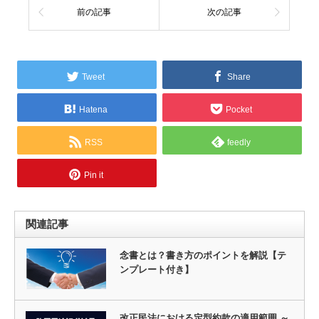
前の記事
次の記事
Tweet
Share
Hatena
Pocket
RSS
feedly
Pin it
関連記事
念書とは？書き方のポイントを解説【テ
ンプレート付き】
改正民法における定型約款の適用範囲 ～