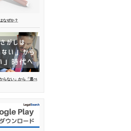
はなぜか？
からない」から「選べ