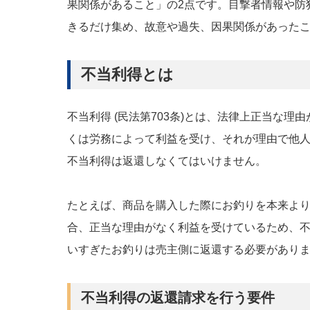
果関係があること」の2点です。目撃者情報や防
きるだけ集め、故意や過失、因果関係があった
不当利得とは
不当利得 (民法第703条)とは、法律上正当な
くは労務によって利益を受け、それが理由で他
不当利得は返還しなくてはいけません。
たとえば、商品を購入した際にお釣りを本来よ
合、正当な理由がなく利益を受けているため、
いすぎたお釣りは売主側に返還する必要があり
不当利得の返還請求を行う要件