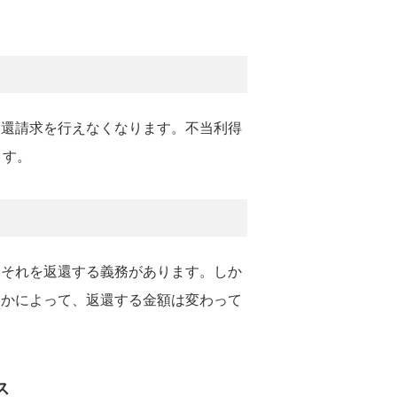
返還請求を行えなくなります。不当利得
ます。
、それを返還する義務があります。しか
」かによって、返還する金額は変わって
ス