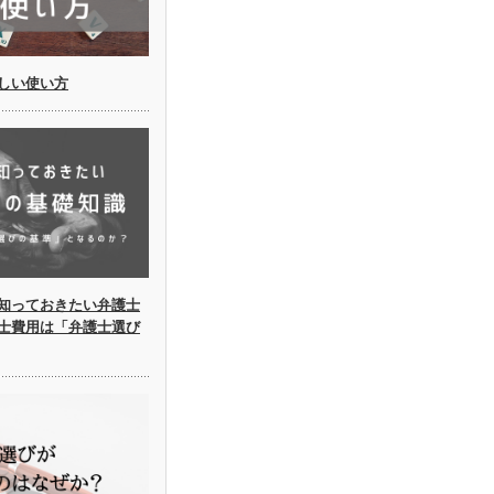
しい使い方
知っておきたい弁護士
士費用は「弁護士選び