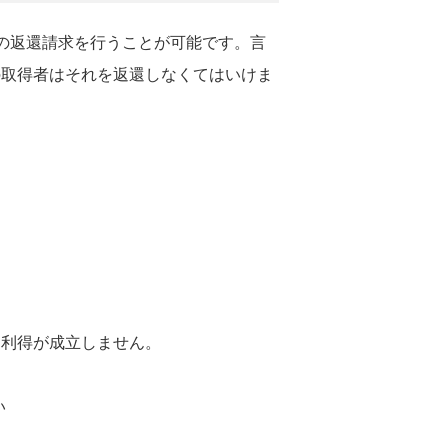
の返還請求を行うことが可能です。言
の取得者はそれを返還しなくてはいけま
当利得が成立しません。
い