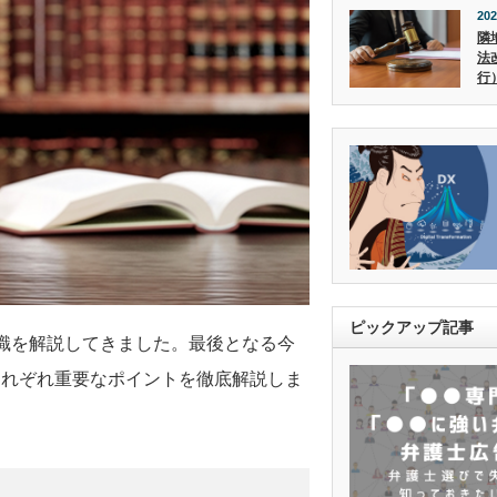
202
隣
法
行
ピックアップ記事
識を解説してきました。最後となる今
それぞれ重要なポイントを徹底解説しま