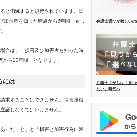
ぎると消滅すると規定されています。民
及び加害者を知った時点から3年間」もし
弁護士選びが難しいの
す。
の場合は、「損害及び加害者を知った時
点から20年間」となります。
るには
弁護士さがしは「見つ
ない」時代へ
を請求することはできません。損害賠償
を立証しなくてはいけません。
があったこと」と「損害と加害行為に因