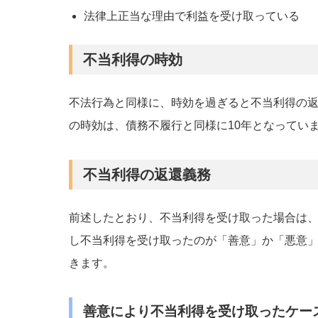
法律上正当な理由で利益を受け取っている
不当利得の時効
不法行為と同様に、時効を過ぎると不当利得の
の時効は、債務不履行と同様に10年となってい
不当利得の返還義務
前述したとおり、不当利得を受け取った場合は
し不当利得を受け取ったのが「善意」か「悪意
きます。
善意により不当利得を受け取ったケー