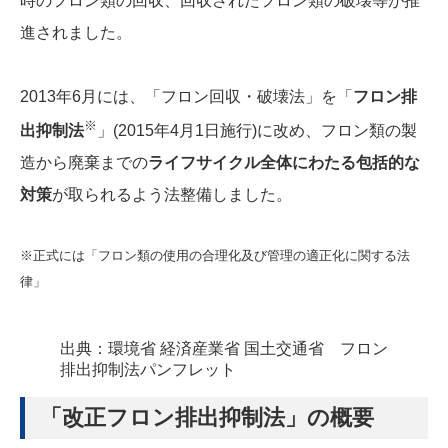
時のフロン類の回収、回収されたフロン類の破壊等が推
進されました。
2013年6月には、「フロン回収・破壊法」を「
フロン排
※
出抑制法
」(2015年4月1日施行)に改め、フロン類の製
造から廃棄までの
ライフサイクル全体にわたる包括的な
対策
が取られるよう法整備しました。
※正式には「フロン類の使用の合理化及び管理の適正化に関する法
律」
出典：環境省 経済産業省 国土交通省 フロン
排出抑制法パンフレット
「改正フロン排出抑制法」の概要