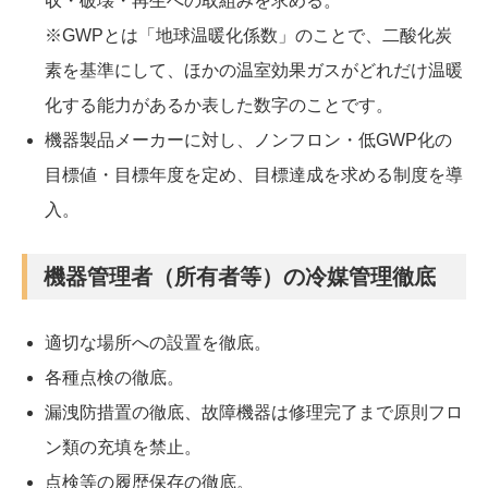
収・破壊・再生への取組みを求める。
※GWPとは「地球温暖化係数」のことで、二酸化炭
素を基準にして、ほかの温室効果ガスがどれだけ温暖
化する能力があるか表した数字のことです。
機器製品メーカーに対し、ノンフロン・低GWP化の
目標値・目標年度を定め、目標達成を求める制度を導
入。
機器管理者（所有者等）の冷媒管理徹底
適切な場所への設置を徹底。
各種点検の徹底。
漏洩防措置の徹底、故障機器は修理完了まで原則フロ
ン類の充填を禁止。
点検等の履歴保存の徹底。