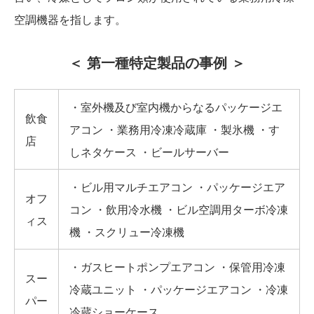
空調機器を指します。
＜ 第一種特定製品の事例 ＞
・室外機及び室内機からなるパッケージエ
飲食
アコン ・業務用冷凍冷蔵庫 ・製氷機 ・す
店
しネタケース ・ビールサーバー
・ビル用マルチエアコン ・パッケージエア
オフ
コン ・飲用冷水機 ・ビル空調用ターボ冷凍
ィス
機 ・スクリュー冷凍機
・ガスヒートポンプエアコン ・保管用冷凍
スー
冷蔵ユニット ・パッケージエアコン ・冷凍
パー
冷蔵ショーケース