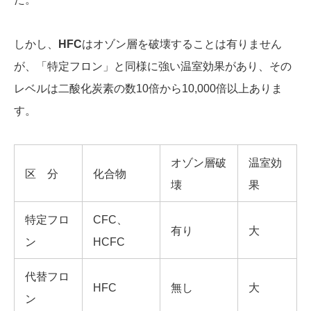
しかし、
HFC
はオゾン層を破壊することは有りません
が、「特定フロン」と同様に強い温室効果があり、その
レベルは二酸化炭素の数10倍から10,000倍以上ありま
す。
オゾン層破
温室効
区 分
化合物
壊
果
特定フロ
CFC、
有り
大
ン
HCFC
代替フロ
HFC
無し
大
ン