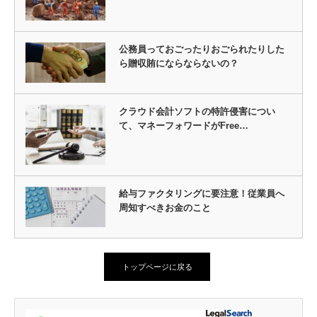
公務員っておごったりおごられたりした
ら贈収賄にならならないの？
クラウド会計ソフトの特許侵害につい
て、マネーフォワードがFree…
給与ファクタリングに要注意！従業員へ
周知すべきお金のこと
トップページに戻る