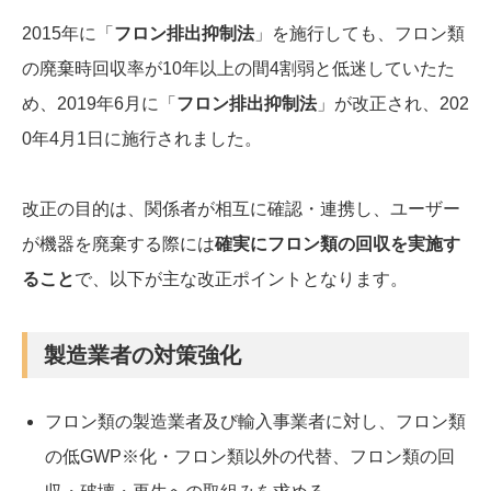
2015年に「
フロン排出抑制法
」を施行しても、フロン類
の廃棄時回収率が10年以上の間4割弱と低迷していたた
め、2019年6月に「
フロン排出抑制法
」が改正され、202
0年4月1日に施行されました。
改正の目的は、関係者が相互に確認・連携し、ユーザー
が機器を廃棄する際には
確実にフロン類の回収を実施す
ること
で、以下が主な改正ポイントとなります。
製造業者の対策強化
フロン類の製造業者及び輸入事業者に対し、フロン類
の低GWP※化・フロン類以外の代替、フロン類の回