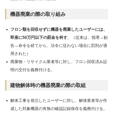
機器廃棄の際の取り組み
フロン類を回収せずに機器を廃棄したユーザーには、
即座に50万円以下の罰金を科す
。（従来は、指導→勧
告→命令を経てから、法令に従わない場合に罰則が適
用された）
廃棄物・リサイクル業者等に対し、フロン回収済み証
明の交付を義務付ける。
建物解体時の機器廃棄の際の取組
解体工事を発注したユーザーに対し、解体業者等が作
成した対象機器の有無の確認記録保存を義務付ける。