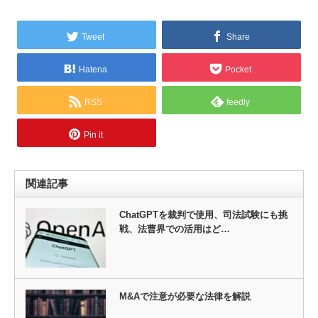
Tweet
Share
Hatena
Pocket
RSS
feedly
Pin it
関連記事
ChatGPTを裁判で使用、司法試験にも挑
戦、法曹界での活用はど…
M&Aで注意が必要な法律を解説