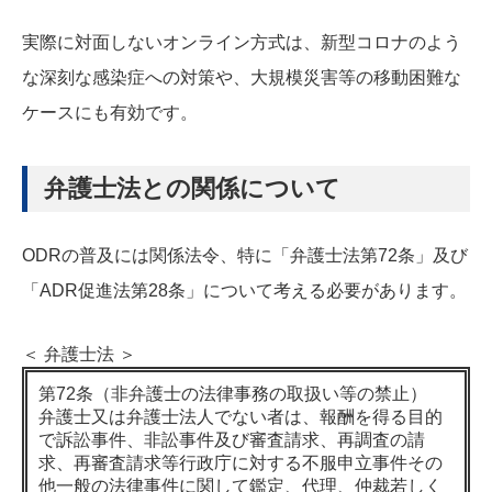
実際に対面しないオンライン方式は、新型コロナのよう
な深刻な感染症への対策や、大規模災害等の移動困難な
ケースにも有効です。
弁護士法との関係について
ODRの普及には関係法令、特に「弁護士法第72条」及び
「ADR促進法第28条」について考える必要があります。
＜ 弁護士法 ＞
第72条（非弁護士の法律事務の取扱い等の禁止）
弁護士又は弁護士法人でない者は、報酬を得る目的
で訴訟事件、非訟事件及び審査請求、再調査の請
求、再審査請求等行政庁に対する不服申立事件その
他一般の法律事件に関して鑑定、代理、仲裁若しく