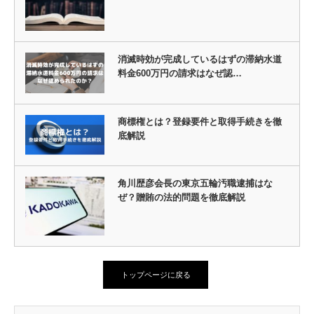
消滅時効が完成しているはずの滞納水道
料金600万円の請求はなぜ認…
商標権とは？登録要件と取得手続きを徹
底解説
角川歴彦会長の東京五輪汚職逮捕はな
ぜ？贈賄の法的問題を徹底解説
トップページに戻る