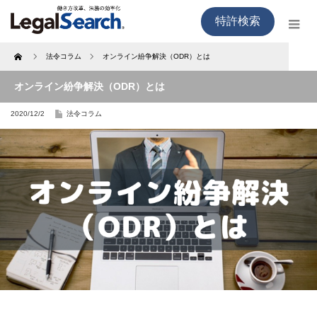
特許検索
Home
法令コラム
オンライン紛争解決（ODR）とは
オンライン紛争解決（ODR）とは
2020/12/2
法令コラム