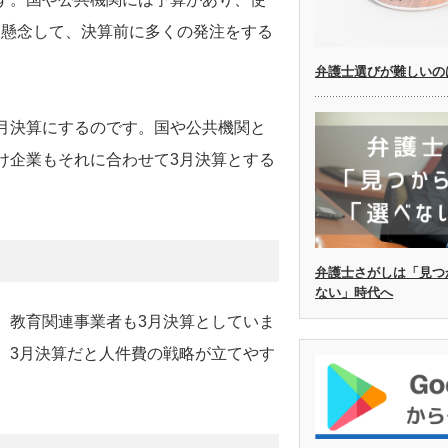
を懸念して、決算前に多くの発注をする
弁護士選びが難しいの
月決算にするのです。国や公共機関と
け企業もそれに合わせて3月決算とする
弁護士さがしは「見つ
ない」時代へ
、教育関連事業者も3月決算としていま
、3月決算だと人件費の戦略が立てやす