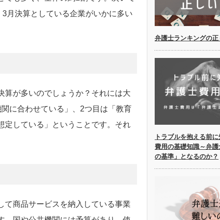
、3月決算としている企業がいかに多い
弁護士ランキングの正
決算が多いのでしょうか？それには大
機関に合わせている」、2つ目は「教育
想定している」ということです。それ
トラブルを抱える前に
費用の基礎知識～弁護
の基準」となるのか？
して商品サービスを納入している事業
す。国や公共機関には予算があり、使