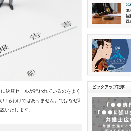
202
隣
法
行
ピックアップ記事
月に決算セールが行われているのをよく
ているわけではありません。ではなぜ3
解説いたします。