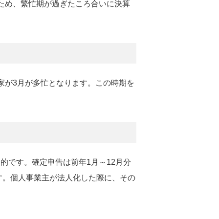
ため、繁忙期が過ぎたころ合いに決算
家が3月が多忙となります。この時期を
。
的です。確定申告は前年1月～12月分
ます。個人事業主が法人化した際に、その