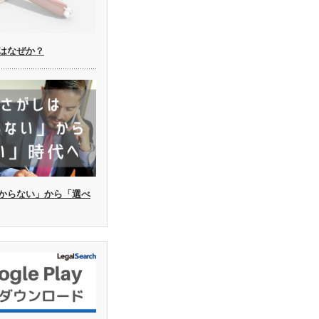
はなぜか？
からない」から「選べ