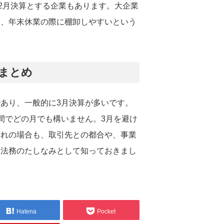
12月決算とする企業もあります。大企業
り、年末休業の際に棚卸しやすいという
まとめ
あり、一般的に3月決算が多いです。
間でどの月でも構いません。3月を避け
ずれの場合も、取引先との都合や、事業
ひ法務のたしなみとして知っておきまし
Hatena
Pocket