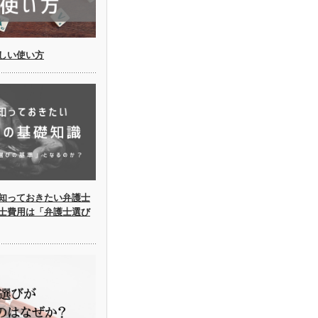
しい使い方
知っておきたい弁護士
士費用は「弁護士選び