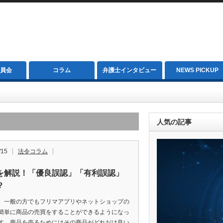
員会
コラム
弁護士インタビュー
NEWS PICKUP
人気の記事
/15
法令コラム
を解説！「優良誤認」「有利誤認」
？
、一般の方でもフリマアプリやネットショップの
簡単に商品の売買をすることができるようになっ
す。商品を売るためにはその商品がどれだけ良い