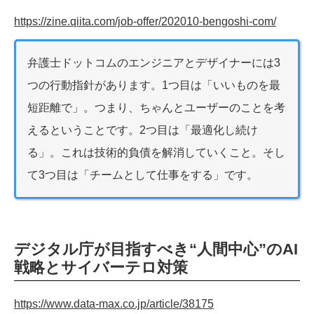
https://zine.qiita.com/job-offer/202010-bengoshi-com/
弁護士ドットコムのエンジニアとデザイナーには3
つの行動指針があります。1つ目は「いいものを最
短距離で」。つまり、ちゃんとユーザーのことを考
えるということです。2つ目は「最適化し続け
る」。これは技術的負債を解消していくこと。そし
て3つ目は「チームとして仕事をする」です。
デジタル庁が目指すべき“人間中心”のAI
戦略とサイバーテロ対策
https://www.data-max.co.jp/article/38175