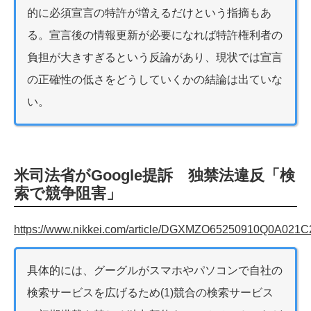
的に必須宣言の特許が増えるだけという指摘もあ
る。宣言後の情報更新が必要になれば特許権利者の
負担が大きすぎるという反論があり、現状では宣言
の正確性の低さをどうしていくかの結論は出ていな
い。
米司法省がGoogle提訴 独禁法違反「検
索で競争阻害」
https://www.nikkei.com/article/DGXMZO65250910Q0A021
具体的には、グーグルがスマホやパソコンで自社の
検索サービスを広げるため(1)競合の検索サービス