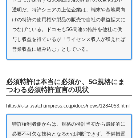
透明だ。特許シェアの上位企業は、端末や基地局向
けの特許の使用権や製品の販売で自社の収益拡大に
つなげている。ドコモも5G関連の特許を他社に供
与し収益を得ているが「ライセンス収入が増えれば
営業収益に組み込む」としている。
必須特許は本当に必須か、5G規格にま
つわる必須特許宣言の現状
https://k-tai.watch.impress.co.jp/docs/news/1284053.html
特許権利者側からは、規格の検討当初から最終的に
必要不可欠な技術となるかは判断できず、予備措置