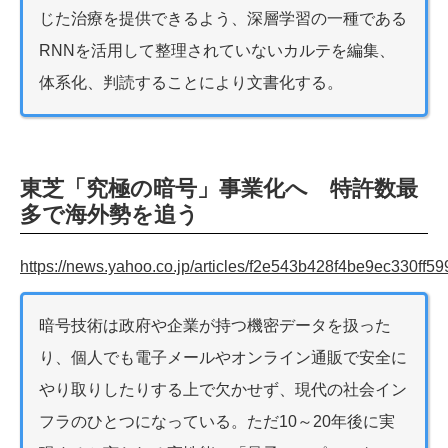
じた治療を提供できるよう、深層学習の一種である
RNNを活用して整理されていないカルテを編集、
体系化、判読することにより文書化する。
東芝「究極の暗号」事業化へ 特許数最
多で海外勢を追う
https://news.yahoo.co.jp/articles/f2e543b428f4be9ec330f
暗号技術は政府や企業が持つ機密データを扱った
り、個人でも電子メールやオンライン通販で安全に
やり取りしたりする上で欠かせず、現代の社会イン
フラのひとつになっている。ただ10～20年後に実