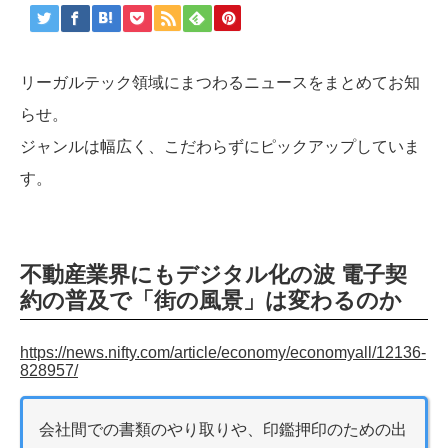
リーガルテック領域にまつわるニュースをまとめてお知
らせ。
ジャンルは幅広く、こだわらずにピックアップしていま
す。
不動産業界にもデジタル化の波 電子契
約の普及で「街の風景」は変わるのか
https://news.nifty.com/article/economy/economyall/12136-
828957/
会社間での書類のやり取りや、印鑑押印のための出