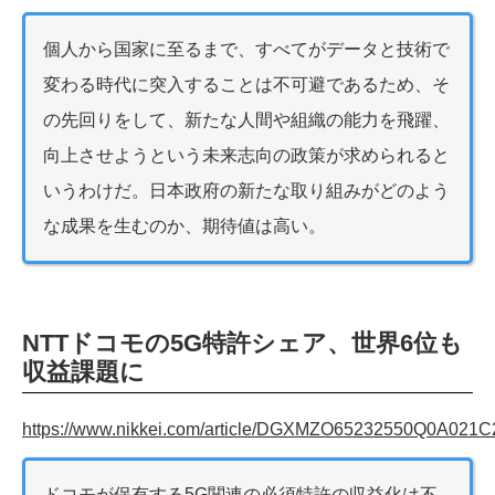
個人から国家に至るまで、すべてがデータと技術で
変わる時代に突入することは不可避であるため、そ
の先回りをして、新たな人間や組織の能力を飛躍、
向上させようという未来志向の政策が求められると
いうわけだ。日本政府の新たな取り組みがどのよう
な成果を生むのか、期待値は高い。
NTTドコモの5G特許シェア、世界6位も
収益課題に
https://www.nikkei.com/article/DGXMZO65232550Q0A021
ドコモが保有する5G関連の必須特許の収益化は不