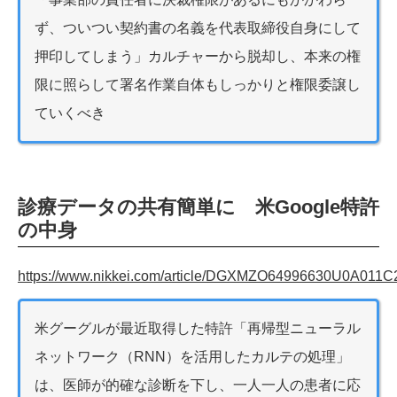
ず、ついつい契約書の名義を代表取締役自身にして
押印してしまう」カルチャーから脱却し、本来の権
限に照らして署名作業自体もしっかりと権限委譲し
ていくべき
診療データの共有簡単に 米Google特許
の中身
https://www.nikkei.com/article/DGXMZO64996630U0A011C
米グーグルが最近取得した特許「再帰型ニューラル
ネットワーク（RNN）を活用したカルテの処理」
は、医師が的確な診断を下し、一人一人の患者に応