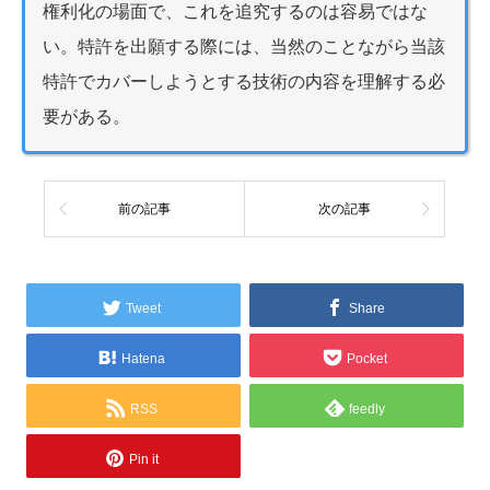
権利化の場面で、これを追究するのは容易ではな
い。特許を出願する際には、当然のことながら当該
特許でカバーしようとする技術の内容を理解する必
要がある。
前の記事
次の記事
Tweet
Share
Hatena
Pocket
RSS
feedly
Pin it