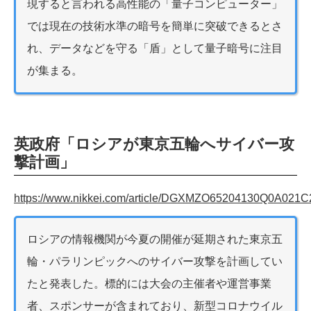
現すると言われる高性能の「量子コンピューター」
では現在の技術水準の暗号を簡単に突破できるとさ
れ、データなどを守る「盾」として量子暗号に注目
が集まる。
英政府「ロシアが東京五輪へサイバー攻
撃計画」
https://www.nikkei.com/article/DGXMZO65204130Q0A021C
ロシアの情報機関が今夏の開催が延期された東京五
輪・パラリンピックへのサイバー攻撃を計画してい
たと発表した。標的には大会の主催者や運営事業
者、スポンサーが含まれており、新型コロナウイル