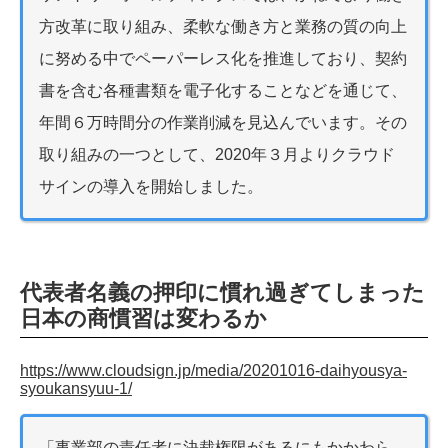
方改革に取り組み、柔軟な働き方と業務の質の向上
に努める中でペーパーレス化を推進しており、契約
書を含む各種書類を電子化することなどを通じて、
年間６万時間分の作業削減を見込んでいます。その
取り組みの一つとして、2020年３月よりクラウド
サインの導入を開始しました。
代表者名義の押印に慣れ過ぎてしまった
日本の商慣習は変わるか
https://www.cloudsign.jp/media/20201016-daihyousya-
syoukansyuu-1/
「事業部の責任者に決裁権限があるにもかかわら