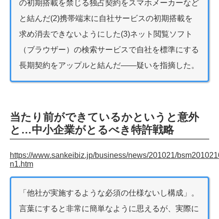
の初期搭載を禁じる独占契約をスマホメーカーなど
と結んだ(2)携帯端末に自社サービスの初期搭載を
求め消去できないようにした(3)ネット閲覧ソフト
（ブラウザー）の検索サービスで自社を標準にする
長期契約をアップルと結んだ――疑いを指摘した。
当たり前ができているかというと意外
と…中小企業がとるべき特許戦略
https://www.sankeibiz.jp/business/news/201021/bsm20102
n1.htm
「他社が実施するような必須の仕様ないし構成」。
言葉にすると非常に簡単なように思えるが、実際に