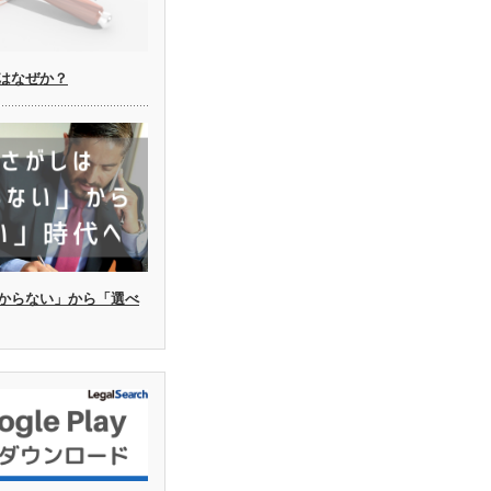
はなぜか？
からない」から「選べ