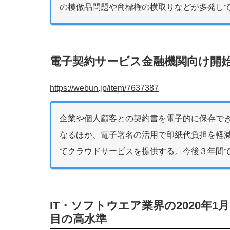
の模倣品問題や商標権の横取りなどが多発し
電子契約サービス金融機関向け開
https://webun.jp/item/7637387
企業や個人顧客との契約書を電子的に保存で
なるほか、電子署名の活用で印紙代負担を軽
てクラウドサービスを提供する。今後３年間
IT・ソフトウエア業界の2020年1
目の高水準