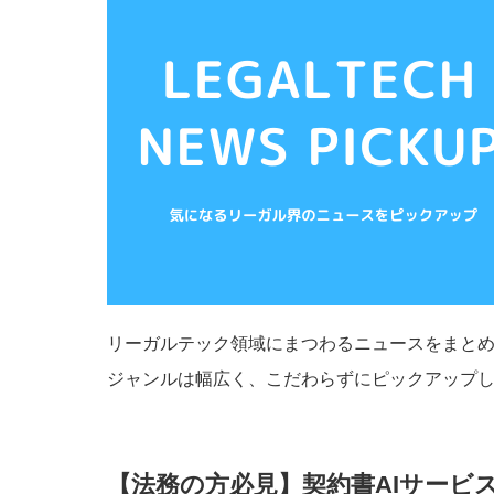
リーガルテック領域にまつわるニュースをまと
ジャンルは幅広く、こだわらずにピックアップ
【法務の方必見】契約書AIサービ