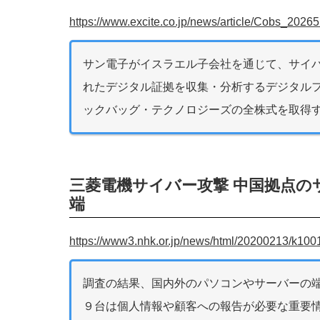
https://www.excite.co.jp/news/article/Cobs_20265
サン電子がイスラエル子会社を通じて、サイ
れたデジタル証拠を収集・分析するデジタル
ックバッグ・テクノロジーズの全株式を取得
三菱電機サイバー攻撃 中国拠点の
端
https://www3.nhk.or.jp/news/html/20200213/k10
調査の結果、国内外のパソコンやサーバーの端
９台は個人情報や顧客への報告が必要な重要