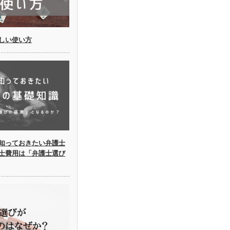
しい使い方
知っておきたい弁護士
士費用は「弁護士選び