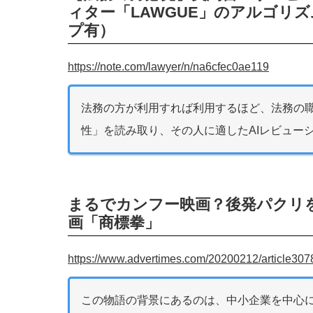
ィター「LAWGUE」のアルゴリ
プ有）
https://note.com/lawyer/n/na6cfec0ae119
法務の方が利用すれば利用するほど、法務の
性」を読み取り、その人に適したAIレビュー
まるでカンフー映画？後発パクリ
画「商標拳」
https://www.advertimes.com/20200212/article307
この物語の背景にあるのは、中小企業を中心