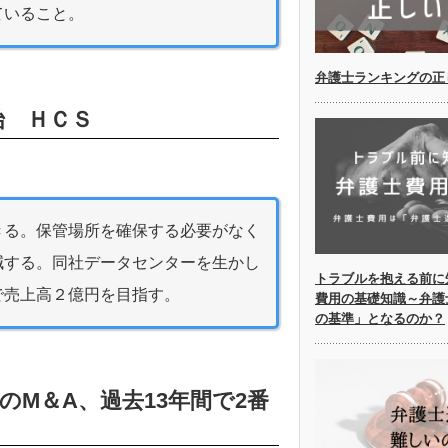
ていること。
弁護士ランキングの正
始 ＨＣＳ
きる。保管場所を確保する必要がなく
減する。同社データセンターを生かし
トラブルを抱える前に
で売上高２億円を目指す。
費用の基礎知識～弁護
の基準」となるのか？
月のM＆A、過去13年間で2番