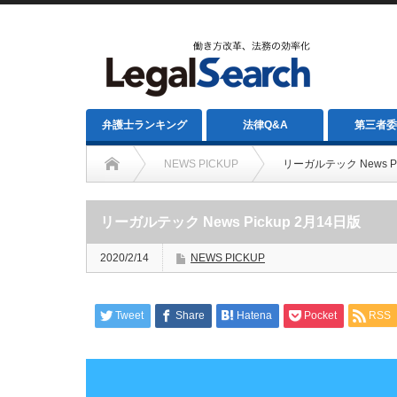
弁護士ランキング
法律Q&A
第三者委
NEWS PICKUP
リーガルテック News Pi
リーガルテック News Pickup 2月14日版
2020/2/14
NEWS PICKUP
Tweet
Share
Hatena
Pocket
RSS