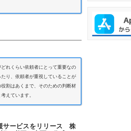
がどれくらい依頼者にとって重要なの
ったり、依頼者が重視していることが
の役割はあくまで、そのための判断材
と考えています。
手続支援サービスをリリース 株