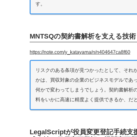
す。
MNTSQの契約書解析を支える技術
https://note.com/y_katayama/n/n404647ca8f60
リスクのある条項が見つかったとして、それ
かは、買収対象の企業のビジネスモデルであ
何かで変わってしまうでしょう。契約書解析
料をいかに高速に精度よく提供できるか、だ
LegalScriptが役員変更登記