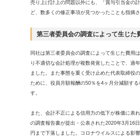
売り上げ計上の問題以外にも、「賞与引当金の
ど、数多くの修正事項が見つかったことも指摘
第三者委員会の調査によって生じた
同社は第三者委員会の調査によって生じた費用
り不適切な会計処理が複数発覚したことで、過
ました。また事態を重く受け止めた代表取締役
ために、役員月額報酬の50％を4ヶ月分減額す
す。
また、会計不正による信用力の低下が株価に表
の調査報告書が提出・公表された2020年3月16日
円まで下落しました。コロナウイルスによる影