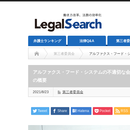
弁護士ランキング
法律Q&A
第三者委
第三者委員会
アルファクス・フード・
アルファクス・フード・システムの不適切な
の概要
2021/8/23
第三者委員会
Tweet
Share
Hatena
Pocket
RSS