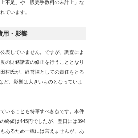
計上不足」や「販売手数料の未計上」な
されています。
費用・影響
は公表していません。ですが、調査によ
年度の財務諸表の修正を行うこととなり
の田村氏が、経営陣としての責任をとる
るなど、影響は大きいものとなっていま
れていることも特筆すべき点です。本件
の終値は445円でしたが、翌日には394
響もあるため一概には言えませんが、あ