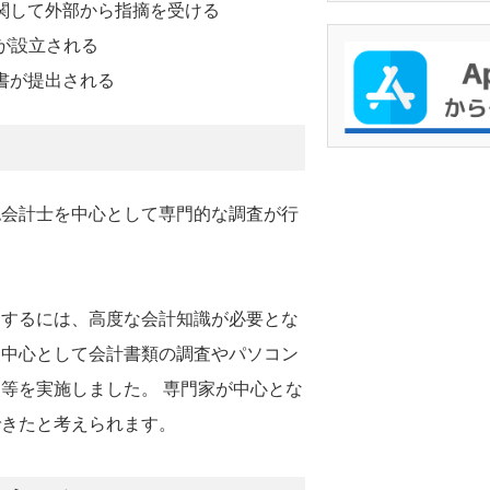
に関して外部から指摘を受ける
)が設立される
告書が提出される
認会計士を中心として専門的な調査が行
価するには、高度な会計知識が必要とな
を中心として会計書類の調査やパソコン
等を実施しました。 専門家が中心とな
できたと考えられます。