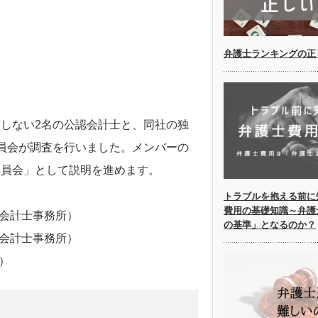
弁護士ランキングの正
しない2名の公認会計士と、同社の独
員会が調査を行いました。メンバーの
委員会」として説明を進めます。
トラブルを抱える前に
費用の基礎知識～弁護
認会計士事務所）
の基準」となるのか？
認会計士事務所）
）