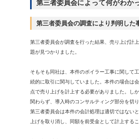
第三者委員会によって何がわか
第三者委員会の調査により判明した
第三者委員会が調査を行った結果、売り上げ計
題が見つかりました。
そもそも同社は、本件のボイラー工事に関して
続的に取引に関与していました。本件の場合は
点で売り上げを計上する必要がありました。し
関わらず、導入時のコンサルティング部分を切
第三者委員会は本件の会計処理は適切ではないと認
上げを取り消し、同額を前受金として計上する