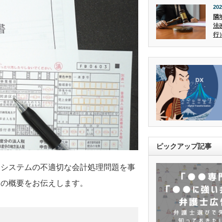
202
隣
法
行
ピックアップ記事
・システムの不適切な会計処理問題を事
題の概要をお伝えします。