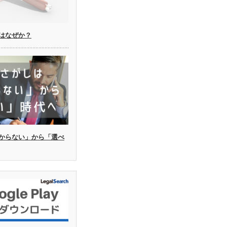
はなぜか？
からない」から「選べ