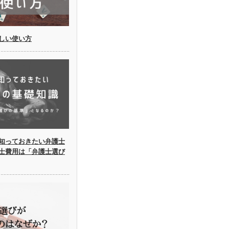
しい使い方
知っておきたい弁護士
士費用は「弁護士選び