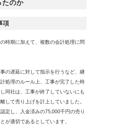
ったのか
事項
上の時期に加えて、複数の会計処理に問
工事の遅延に対して指示を行うなど、継
会計処理のルール上、工事が完了した時
かし同社は、工事が終了していないにも
り離して売り上げを計上していました。
定し、入金済みの75,000千円の売り
ことが適切であるとしています。