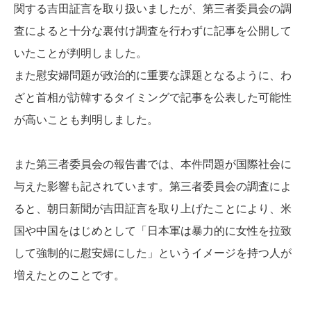
関する吉田証言を取り扱いましたが、第三者委員会の調
査によると十分な裏付け調査を行わずに記事を公開して
いたことが判明しました。
また慰安婦問題が政治的に重要な課題となるように、わ
ざと首相が訪韓するタイミングで記事を公表した可能性
が高いことも判明しました。
また第三者委員会の報告書では、本件問題が国際社会に
与えた影響も記されています。第三者委員会の調査によ
ると、朝日新聞が吉田証言を取り上げたことにより、米
国や中国をはじめとして「日本軍は暴力的に女性を拉致
して強制的に慰安婦にした」というイメージを持つ人が
増えたとのことです。