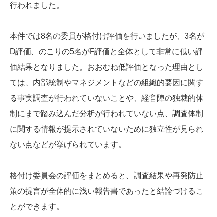
行われました。
本件では8名の委員が格付け評価を行いましたが、3名が
D評価、のこりの5名がF評価と全体として非常に低い評
価結果となりました。おおむね低評価となった理由とし
ては、内部統制やマネジメントなどの組織的要因に関す
る事実調査が行われていないことや、経営陣の独裁的体
制にまで踏み込んだ分析が行われていない点、調査体制
に関する情報が提示されていないために独立性が見られ
ない点などが挙げられています。
格付け委員会の評価をまとめると、調査結果や再発防止
策の提言が全体的に浅い報告書であったと結論づけるこ
とができます。