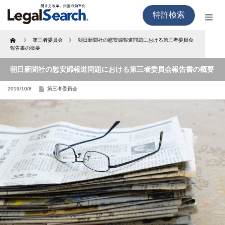
特許検索
Home
第三者委員会
朝日新聞社の慰安婦報道問題における第三者委員会
報告書の概要
朝日新聞社の慰安婦報道問題における第三者委員会報告書の概要
2019/10/8
第三者委員会