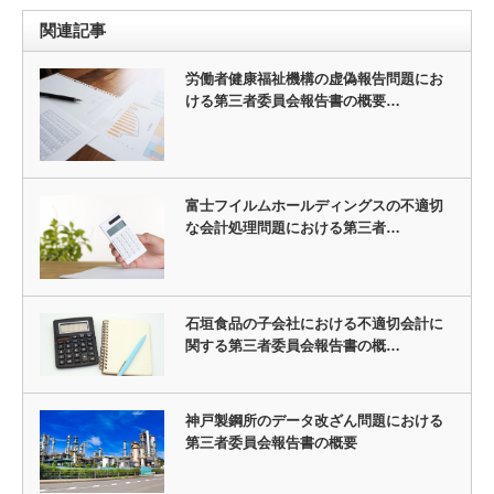
関連記事
労働者健康福祉機構の虚偽報告問題にお
ける第三者委員会報告書の概要…
富士フイルムホールディングスの不適切
な会計処理問題における第三者…
石垣食品の子会社における不適切会計に
関する第三者委員会報告書の概…
神戸製鋼所のデータ改ざん問題における
第三者委員会報告書の概要