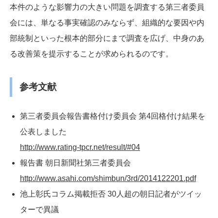
本件のような影響力の大きい問題を調査する第三者委員
会には、単なる事実確認のみならず、組織的な要因や内
部統制といった根本的部分にまで調査を広げ、中身のあ
る改善策を提示することが求められるのです。
参考文献
第三者委員会報告書格付け委員会 第4回格付け結果を
公表しました
http://www.rating-tpcr.net/result/#04
報告書 朝日新聞社第三者委員会
http://www.asahi.com/shimbun/3rd/2014122201.pdf
池上彰氏コラム掲載拒否 30人超の朝日記者がツイッ
ターで異議