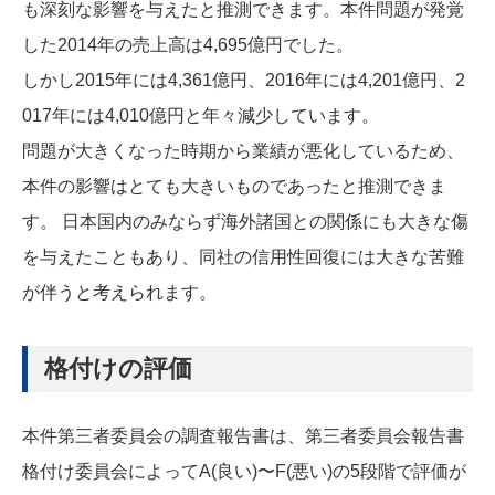
も深刻な影響を与えたと推測できます。本件問題が発覚
した2014年の売上高は4,695億円でした。
しかし2015年には4,361億円、2016年には4,201億円、2
017年には4,010億円と年々減少しています。
問題が大きくなった時期から業績が悪化しているため、
本件の影響はとても大きいものであったと推測できま
す。 日本国内のみならず海外諸国との関係にも大きな傷
を与えたこともあり、同社の信用性回復には大きな苦難
が伴うと考えられます。
格付けの評価
本件第三者委員会の調査報告書は、第三者委員会報告書
格付け委員会によってA(良い)〜F(悪い)の5段階で評価が