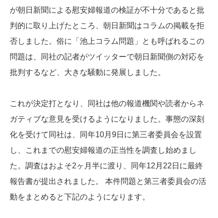
が朝日新聞による慰安婦報道の検証が不十分であると批
判的に取り上げたところ、朝日新聞はコラムの掲載を拒
否しました。俗に「池上コラム問題」とも呼ばれるこの
問題は、同社の記者がツイッターで朝日新聞側の対応を
批判するなど、大きな騒動に発展しました。
これが決定打となり、同社は他の報道機関や読者からネ
ガティブな意見を受けるようになりました。事態の深刻
化を受けて同社は、同年10月9日に第三者委員会を設置
し、これまでの慰安婦報道の正当性を調査し始めまし
た。調査はおよそ2ヶ月半に渡り、同年12月22日に最終
報告書が提出されました。 本件問題と第三者委員会の活
動をまとめると下記のようになります。