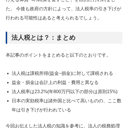
た。 今後も政府の方針によって、法人税率の引き下げが
行われる可能性はあると考えられるでしょう。
法人税とは？：まとめ
本記事のポイントをまとめると以下のとおりです。
法人税は課税所得(益金−損金)に対して課税される
益金・損金は会計上の利益・費用と異なる
法人税率は23.2%(年800万円以下の部分は原則15%)
日本の実効税率は諸外国と比べて高いものの、ここ数
年は引き下げが行われている
今回お伝えした法人税の知識を参考に、法人の税務処理