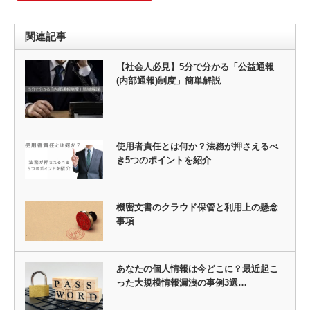
関連記事
【社会人必見】5分で分かる「公益通報
(内部通報)制度」簡単解説
使用者責任とは何か？法務が押さえるべ
き5つのポイントを紹介
機密文書のクラウド保管と利用上の懸念
事項
あなたの個人情報は今どこに？最近起こ
った大規模情報漏洩の事例3選…