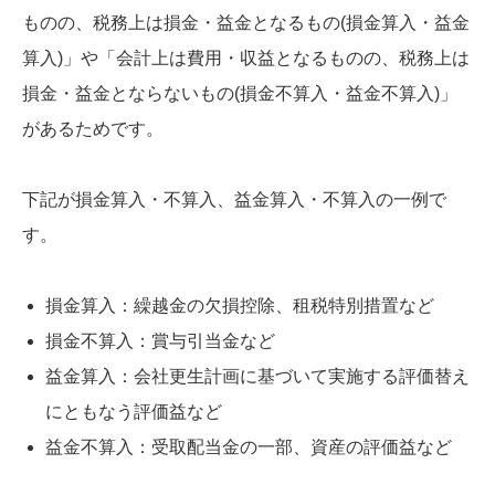
ものの、税務上は損金・益金となるもの(損金算入・益金
算入)」や「会計上は費用・収益となるものの、税務上は
損金・益金とならないもの(損金不算入・益金不算入)」
があるためです。
下記が損金算入・不算入、益金算入・不算入の一例で
す。
損金算入：繰越金の欠損控除、租税特別措置など
損金不算入：賞与引当金など
益金算入：会社更生計画に基づいて実施する評価替え
にともなう評価益など
益金不算入：受取配当金の一部、資産の評価益など