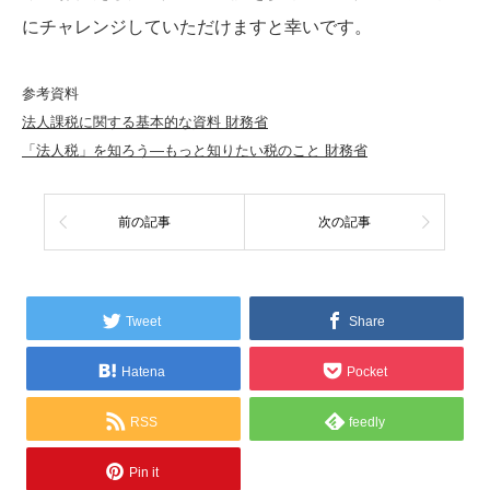
にチャレンジしていただけますと幸いです。
参考資料
法人課税に関する基本的な資料 財務省
「法人税」を知ろう—もっと知りたい税のこと 財務省
前の記事
次の記事
Tweet
Share
Hatena
Pocket
RSS
feedly
Pin it