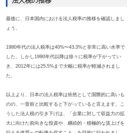
法人税の推移
最後に、日本国内における法人税率の推移を確認しまし
ょう。
1980年代の法人税率は40%〜43.3%と非常に高い水準で
した。しかし1990年代以降は徐々に税率が下がってい
き、2012年には25.5%まで大幅に税率が軽減されまし
た。
以上より、日本の法人税率は依然として国際的に高いも
のの、一昔前と比較すると下がっていると言えます。こ
うした法人税の引き下げは、「企業に対して収益力の拡
大に向けた前向きな投資や、継続的・積極的な賃上げを
行える体質への転換を促すこと」を目的に行われまし