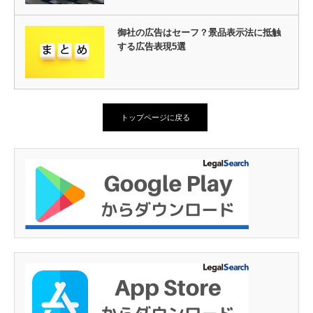
御社の広告はセーフ？景品表示法に抵触
する広告表現5選
トップページに戻る