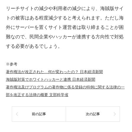
リーチサイトの減少や利用者の減少により、海賊版サイ
トの被害はある程度減少すると考えられます。ただし海
外にサーバーを置くサイト運営者は取り締まることが困
難なので、民間企業やハッカーが連携する方向性で対処
する必要があるでしょう。
※参考
著作権法が改正された…何が変わったの？ 日本経済新聞
海賊版対策でホワイトハッカーと連携 日本経済新聞
著作権法及びプログラムの著作物に係る登録の特例に関する法律の一
部を改正する法律の概要 文部科学省
前の記事
次の記事