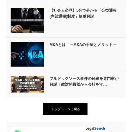
【社会人必見】5分で分かる「公益通報
(内部通報)制度」簡単解説
M&Aとは ～M&Aの手法とメリット～
ブルドックソース事件の経緯を専門家が
解説！敵対的買収から会社を守…
トップページに戻る