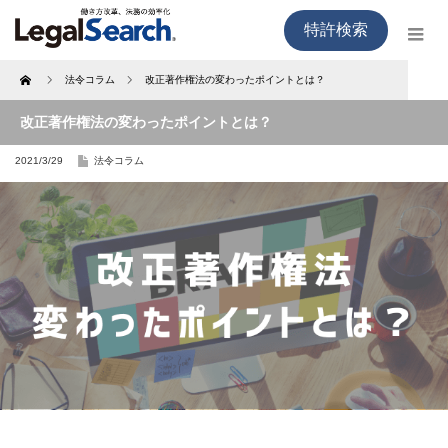
特許検索
Home
法令コラム
改正著作権法の変わったポイントとは？
改正著作権法の変わったポイントとは？
2021/3/29
法令コラム