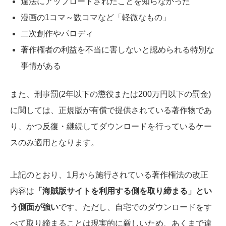
違法にアップロードされたことを知らなかった
漫画の1コマ～数コマなど「軽微なもの」
二次創作やパロディ
著作権者の利益を不当に害しないと認められる特別な
事情がある
また、刑事罰(2年以下の懲役または200万円以下の罰金)
に関しては、正規版が有償で提供されている著作物であ
り、かつ反復・継続してダウンロードを行っているケー
スのみ適用となります。
上記のとおり、1月から施行されている著作権法の改正
内容は
「海賊版サイトを利用する側を取り締まる」とい
う側面が強い
です。ただし、自宅でのダウンロードをす
べて取り締まることは現実的に厳しいため、あくまで違