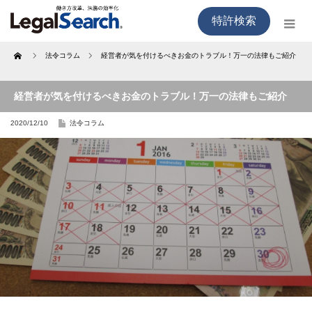
特許検索
Home
法令コラム
経営者が気を付けるべきお金のトラブル！万一の法律もご紹介
経営者が気を付けるべきお金のトラブル！万一の法律もご紹介
2020/12/10
法令コラム