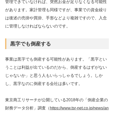
管理できていなければ、突然お金が足りなくなる可能性
があります。家計管理も同様ですが、事業での資金繰り
は後述の売掛や買掛、手形などより複雑ですので、入念
に管理しなければならないのです。
黒字でも倒産する
事業は黒字でも倒産する可能性があります。「黒字とい
うことは利益が出ているのだから、倒産するはずがない
じゃないか」と思う人もいらっしゃるでしょう。しか
し、黒字なのに倒産する会社は多いです。
東京商工リサーチが公開している2018年の「倒産企業の
財務データ分析」調査（
https://www.tsr-net.co.jp/news/an