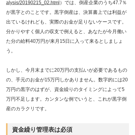
alysis/20190215_02.html
）では、倒産企業のうち47.7％
が黒字とのことです。黒字倒産は、決算書上では利益が
出ているけれども、実際のお金が足りないケースです。
分かりやすく個人の収支で例えると、あなたが今月働い
た分の給料40万円が来月15日に入って来るとしましょ
う。
しかし、今月末までに20万円の支払いが必要であるもの
の、手元のお金が15万円しかありません。数字的には20
万円の黒字のはずが、資金繰りのタイミングによって5
万円不足します。カンタンな例でいうと、これが黒字倒
産のカラクリです。
資金繰り管理表は必須