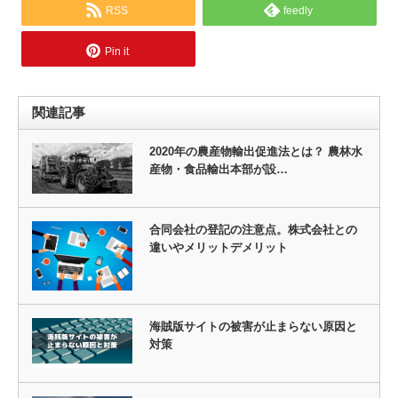
RSS
feedly
Pin it
関連記事
2020年の農産物輸出促進法とは？ 農林水
産物・食品輸出本部が設…
合同会社の登記の注意点。株式会社との
違いやメリットデメリット
海賊版サイトの被害が止まらない原因と
対策