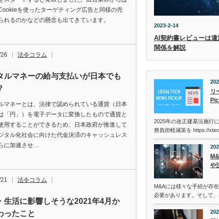
Cookieを使ったターゲティング広告と同様の売
られるのかなどの懸念も出てきています。
2023-2-14
AI契約書レビューは違
関係を解説
/26
法令コラム
タルマネーの給与支払いが日本でも
202
？
リ
Pi
ルマネーとは、法律で認められている通貨（日本
は「円」）を電子データに変換したもので通貨と
2025年の改正建基法施行
使用することができるため、日本政府が推進して
務負担軽減策を https://xtec
ジタル化社会に向けた代金決済のキャッシュレス
らに加速させ…
202
M
や
/21
法令コラム
M&Aには様々な手続が存
必要があります。そして、
・生活に影響しそうな2021年4月か
202
わったこと