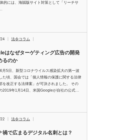
具体的には、海賊版サイト対策として「リーチサ
…
/24
法令コラム
ogleはなぜターゲティング広告の開発
めるのか
0年6月5日、新型コロナウイルス感染拡大の第一波
した頃、国会では「個人情報の保護に関する法律
部を改正する法律案」が可決されました。 その
2019年1月14日、米国Googleが自社の公式…
/22
法令コラム
ナ禍で広まるデジタル名刺とは？