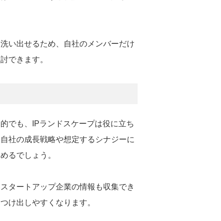
。
を洗い出せるため、自社のメンバーだけ
検討できます。
的でも、IPランドスケープは役に立ち
、自社の成長戦略や想定するシナジーに
込めるでしょう。
いスタートアップ企業の情報も収集でき
見つけ出しやすくなります。