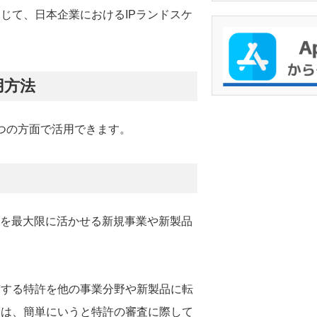
じて、日本企業におけるIPランドスケ
用方法
2つの方面で活用できます。
許を最大限に活かせる新規事業や新製品
有する特許を他の事業分野や新製品に転
とは、簡単にいうと特許の審査に際して