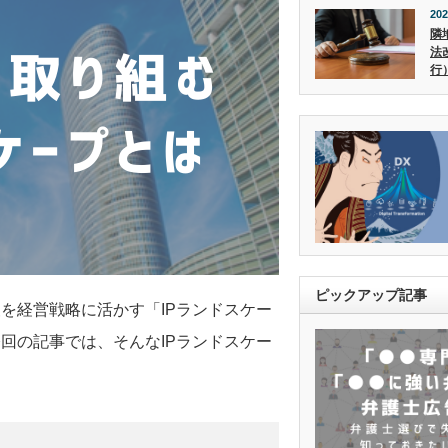
202
隣
法
行
ピックアップ記事
を経営戦略に活かす「IPランドスケー
回の記事では、そんなIPランドスケー
。