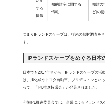
活用
知的財産に関する
知財の
する
情報
ど)の
情報
つまりIPランドスケープは、従来の知財調査を
す。
IPランドスケープをめぐる日本
日本でも2017年頃から、IPランドスケープの活動
は、旭化成やトヨタ自動車、ブリヂストンとい
って、「IPL推進協議会」が発足されました。
今後IPL推進委員会では、企業によるIPランド