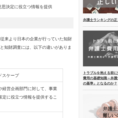
意思決定に役立つ情報を提供
弁護士ランキングの正
、従来より日本の企業が行っていた知財
プと知財調査には、以下の違いがありま
トラブルを抱える前に
ンドスケープ
費用の基礎知識～弁護
の基準」となるのか？
や経営企画部門に対して、事業
策定に役立つ情報を提供するこ