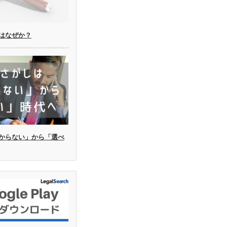
はなぜか？
からない」から「選べ