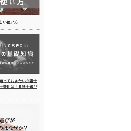
しい使い方
知っておきたい弁護士
士費用は「弁護士選び