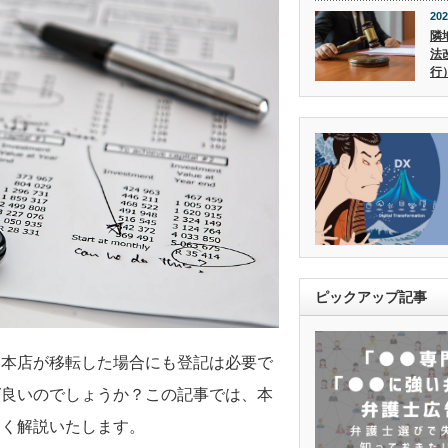
202
隣
法
行
ピックアップ記事
、本店が移転した場合にも登記は必要で
ば良いのでしょうか？この記事では、本
しく解説いたします。