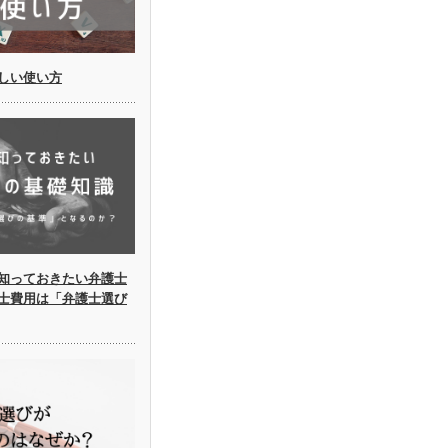
しい使い方
知っておきたい弁護士
士費用は「弁護士選び