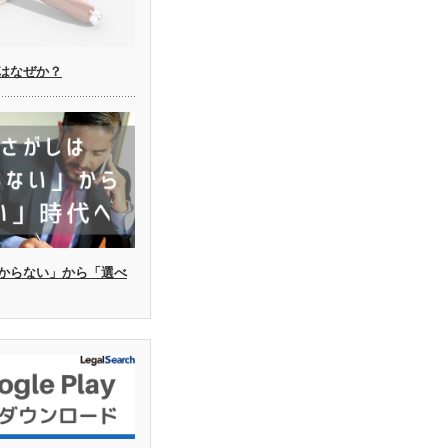
はなぜか？
からない」から「選べ