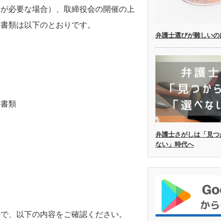
更が必要な場合）、取締役会の開催の上
出書類は以下のとおりです。
弁護士選びが難しいの
る書類
弁護士さがしは「見つ
ない」時代へ
ので、以下の内容をご確認ください。