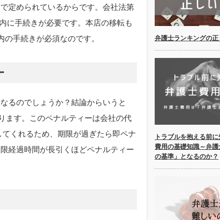
）で定められているからです。会社法第
以内に手続きが必要です。本店の移転も
弁護士ランキングの正
内の手続きが必須なのです。
ー
うなるのでしょうか？結論からいうと
あります。このペナルティーは会社の代
してくれるため、期限が過ぎたら即ペナ
トラブルを抱える前に
費用の基礎知識～弁護
期限経過時間が長引くほどペナルティー
の基準」となるのか？