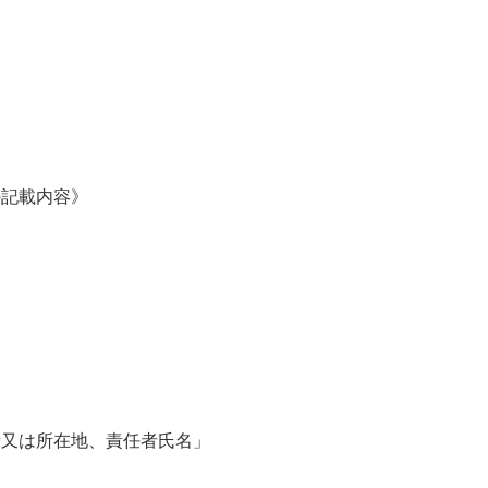
）
の記載内容》
所又は所在地、責任者氏名」