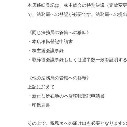
本店移転登記は、株主総会の特別決議（定款変
で、法務局への登記が必要です。法務局への提
《同じ法務局の管轄への移転》
・本店移転登記申請書
・株主総会議事録
・取締役会議事録もしくは過半数一致を証明す
《他の法務局の管轄への移転》
上記に加えて
・新たな所在地の本店移転登記申請書
・印鑑届書
その上で、税務署への届け出も必要となります