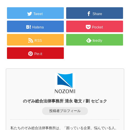
Tweet
Share
Hatena
Pocket
RSS
feedly
Pin it
のぞみ総合法律事務所 清永 敬文 / 劉 セビョク
投稿者プロフィール
私たちのぞみ総合法律事務所は、「困っている企業、悩んでいる人、