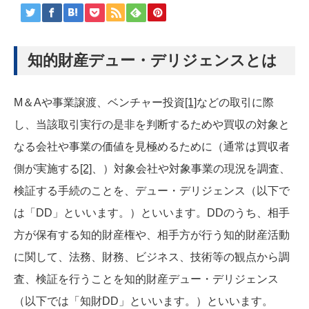
知的財産デュー・デリジェンスとは
M＆Aや事業譲渡、ベンチャー投資
[1]
などの取引に際
し、当該取引実行の是非を判断するためや買収の対象と
なる会社や事業の価値を見極めるために（通常は買収者
側が実施する
[2]
、）対象会社や対象事業の現況を調査、
検証する手続のことを、デュー・デリジェンス（以下で
は「DD」といいます。）といいます。DDのうち、相手
方が保有する知的財産権や、相手方が行う知的財産活動
に関して、法務、財務、ビジネス、技術等の観点から調
査、検証を行うことを知的財産デュー・デリジェンス
（以下では「知財DD」といいます。）といいます。