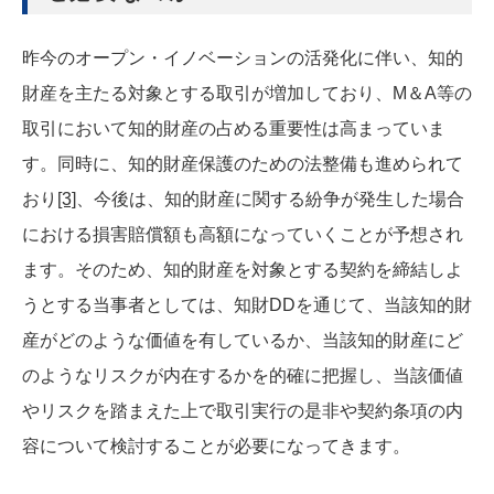
昨今のオープン・イノベーションの活発化に伴い、知的
財産を主たる対象とする取引が増加しており、M＆A等の
取引において知的財産の占める重要性は高まっていま
す。同時に、知的財産保護のための法整備も進められて
おり
[3]
、今後は、知的財産に関する紛争が発生した場合
における損害賠償額も高額になっていくことが予想され
ます。そのため、知的財産を対象とする契約を締結しよ
うとする当事者としては、知財DDを通じて、当該知的財
産がどのような価値を有しているか、当該知的財産にど
のようなリスクが内在するかを的確に把握し、当該価値
やリスクを踏まえた上で取引実行の是非や契約条項の内
容について検討することが必要になってきます。