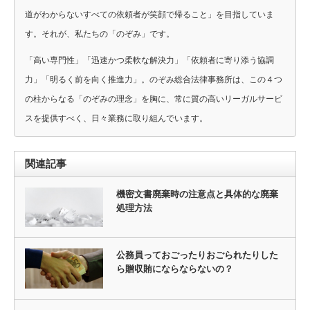
道がわからないすべての依頼者が笑顔で帰ること」を目指していま
す。それが、私たちの「のぞみ」です。
「高い専門性」「迅速かつ柔軟な解決力」「依頼者に寄り添う協調
力」「明るく前を向く推進力」。のぞみ総合法律事務所は、この４つ
の柱からなる「のぞみの理念」を胸に、常に質の高いリーガルサービ
スを提供すべく、日々業務に取り組んでいます。
関連記事
機密文書廃棄時の注意点と具体的な廃棄
処理方法
公務員っておごったりおごられたりした
ら贈収賄にならならないの？