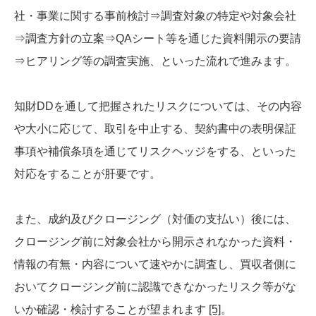
社・事業に関する事前検討⇒調査対象の特定や対象会社
⇒調査方針の立案⇒QAシート等を通じた資料開示の要請
⇒ヒアリング等の調査実施、といった流れで進みます。
知財DDを通して把握されたリスクについては、その内容
や大小に応じて、取引を中止する、契約書中の表明保証
事項や補償条項を通じてリスクヘッジをする、といった
対応をすることが肝要です。
また、成約及びクロージング（対価の支払い）後には、
クロージング前に対象会社から開示されなかった資料・
情報の有無・内容について速やかに調査し、買収者側に
おいてクロージング前に認識できなかったリスク等がな
いか確認・検討することが望まれます
[5]
。