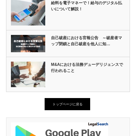
給料を電子マネーで！給与のデジタル払
いについて解説！
自己破産における官報公告 ～破産者マ
ップ閉鎖と自己破産を他人に知…
M&Aにおける法務デューデリジェンスで
行われること
トップページに戻る