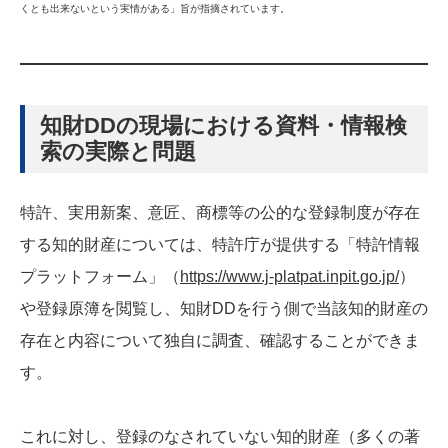
くとも出来ないという実情がある」旨が指摘されています。
知財DDの現場における資料・情報検
索の実際と問題
特許、実用新案、意匠、商標等の公的な登録制度が存在
する知的財産については、特許庁が提供する「特許情報
プラットフォーム」（
https://www.j-platpat.inpit.go.jp/
）
や登録原簿を閲覧し、知財DDを行う側で当該知的財産の
存在と内容について独自に調査、確認することができま
す。
これに対し、登録のなされていない知的財産（多くの著