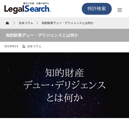
特許検索
Home
法令コラム
知的財産デュー・デリジェンスとは何か
知的財産デュー・デリジェンスとは何か
2019/9/13
法令コラム