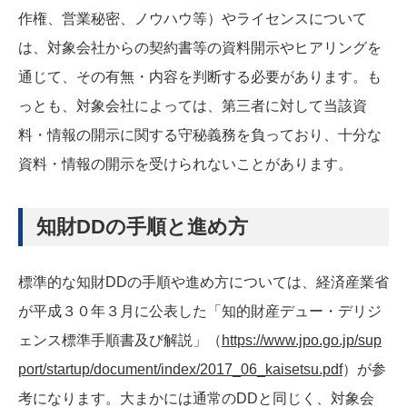
作権、営業秘密、ノウハウ等）やライセンスについて
は、対象会社からの契約書等の資料開示やヒアリングを
通じて、その有無・内容を判断する必要があります。も
っとも、対象会社によっては、第三者に対して当該資
料・情報の開示に関する守秘義務を負っており、十分な
資料・情報の開示を受けられないことがあります。
知財DDの手順と進め方
標準的な知財DDの手順や進め方については、経済産業省
が平成３０年３月に公表した「知的財産デュー・デリジ
ェンス標準手順書及び解説」（
https://www.jpo.go.jp/sup
port/startup/document/index/2017_06_kaisetsu.pdf
）が参
考になります。大まかには通常のDDと同じく、対象会