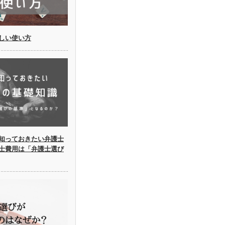
しい使い方
知っておきたい弁護士
士費用は「弁護士選び