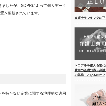
きましたが、GDPRによって個人データ
を置き更新されています。
弁護士ランキングの正
トラブルを抱える前に
費用の基礎知識～弁護
の基準」となるのか？
拠点を持たない企業に関する地理的な適用