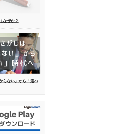
はなぜか？
からない」から「選べ