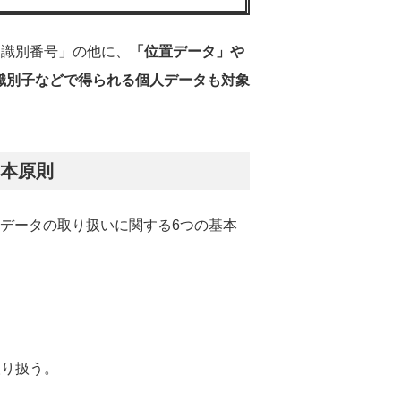
「識別番号」の他に、
「位置データ」や
ン識別子などで得られる個人データも対象
基本原則
人データの取り扱いに関する6つの基本
取り扱う。