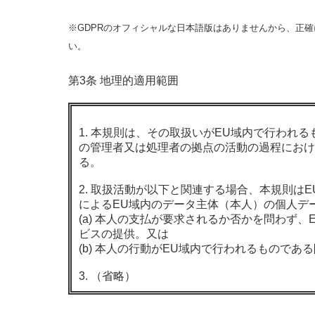
※GDPRのオフィシャルな日本語版はありませんから、正
い。
第3条 地理的適用範囲
1. 本規則は、その取扱いがEU域内で行われ
の管理者又は処理者の拠点の活動の過程におけ
る。
2. 取扱活動が以下と関連する場合、本規則は
によるEU域内のデータ主体（本人）の個人デ
(a) 本人の支払が要求されるか否かを問わず
ビスの提供。又は
(b) 本人の行動がEU域内で行われるものであ
3. （省略）