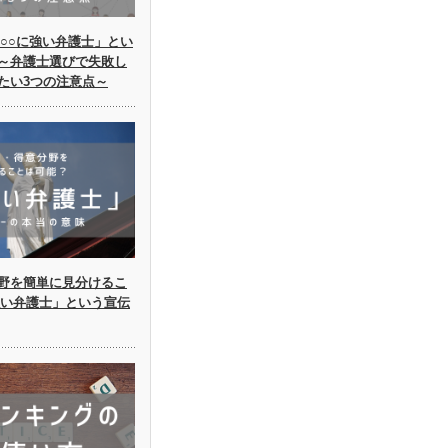
○○に強い弁護士」とい
～弁護士選びで失敗し
たい3つの注意点～
野を簡単に見分けるこ
強い弁護士」という宣伝