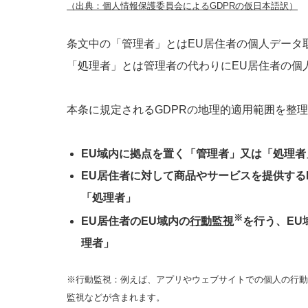
（出典：個人情報保護委員会によるGDPRの仮日本語訳）
条文中の「管理者」とはEU居住者の個人データ
「処理者」とは管理者の代わりにEU居住者の個
本条に規定されるGDPRの地理的適用範囲を整
EU域内に拠点を置く「管理者」又は「処理者
EU居住者に対して商品やサービスを提供する
「処理者」
※
EU居住者のEU域内の
行動監視
を行う、EU
理者」
※行動監視：例えば、アプリやウェブサイトでの個人の行動
監視などが含まれます。