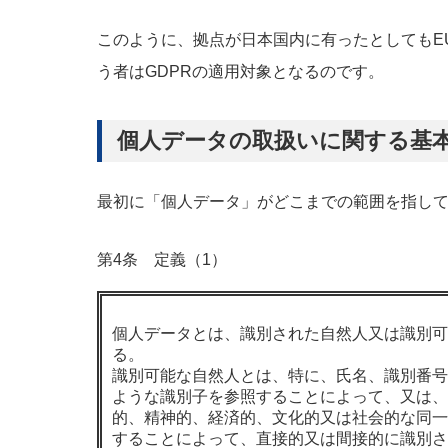
このように、拠点が日本国内に有ったとしてもE
う者はGDPRの適用対象となるのです。
個人データの取扱いに関する基
最初に「個人データ」がどこまでの範囲を指し
第4条 定義（1）
個人データとは、識別された自然人又は識別可
る。
識別可能な自然人とは、特に、氏名、識別番号
ような識別子を参照することによって、又は、
的、精神的、経済的、文化的又は社会的な同一
することによって、直接的又は間接的に識別さ