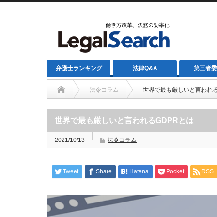
弁護士ランキング
法律Q&A
第三者委
法令コラム
世界で最も厳しいと言われる
世界で最も厳しいと言われるGDPRとは
2021/10/13
法令コラム
Tweet
Share
Hatena
Pocket
RSS