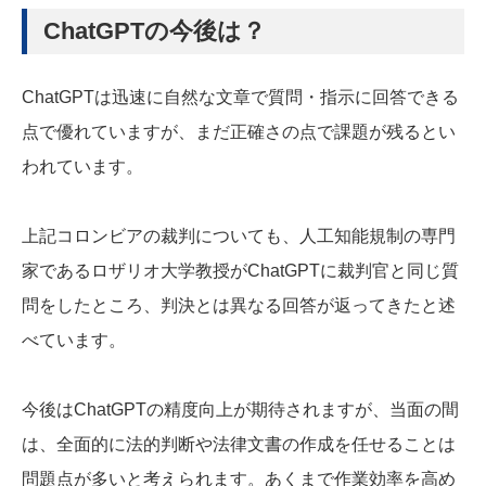
ChatGPTの今後は？
ChatGPTは迅速に自然な文章で質問・指示に回答できる
点で優れていますが、まだ正確さの点で課題が残るとい
われています。
上記コロンビアの裁判についても、人工知能規制の専門
家であるロザリオ大学教授がChatGPTに裁判官と同じ質
問をしたところ、判決とは異なる回答が返ってきたと述
べています。
今後はChatGPTの精度向上が期待されますが、当面の間
は、全面的に法的判断や法律文書の作成を任せることは
問題点が多いと考えられます。あくまで作業効率を高め