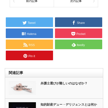
前の記事
次の記事
Tweet
Share
Hatena
Pocket
RSS
feedly
Pin it
関連記事
弁護士選びが難しいのはなぜか？
知的財産デュー・デリジェンスとは何か