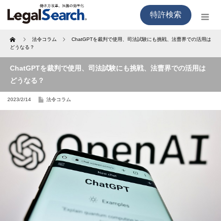
特許検索
Home
法令コラム
ChatGPTを裁判で使用、司法試験にも挑戦、法曹界での活用は
どうなる？
ChatGPTを裁判で使用、司法試験にも挑戦、法曹界での活用は
どうなる？
2023/2/14
法令コラム