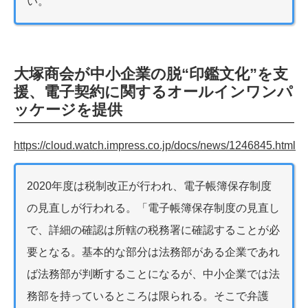
い。
大塚商会が中小企業の脱“印鑑文化”を支
援、電子契約に関するオールインワンパ
ッケージを提供
https://cloud.watch.impress.co.jp/docs/news/1246845.html
2020年度は税制改正が行われ、電子帳簿保存制度
の見直しが行われる。「電子帳簿保存制度の見直し
で、詳細の確認は所轄の税務署に確認することが必
要となる。基本的な部分は法務部がある企業であれ
ば法務部が判断することになるが、中小企業では法
務部を持っているところは限られる。そこで弁護