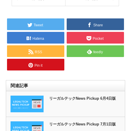
Tweet
Share
Hatena
Pocket
RSS
feedly
Pin it
関連記事
リーガルテックNews Pickup 6月4日版
リーガルテックNews Pickup 7月1日版