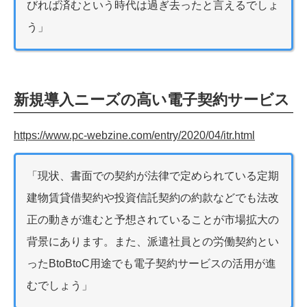
びれば済むという時代は過ぎ去ったと言えるでしょ
う」
新規導入ニーズの高い電子契約サービス
https://www.pc-webzine.com/entry/2020/04/itr.html
「現状、書面での契約が法律で定められている定期
建物賃貸借契約や投資信託契約の約款などでも法改
正の動きが進むと予想されていることが市場拡大の
背景にあります。また、派遣社員との労働契約とい
ったBtoBtoC用途でも電子契約サービスの活用が進
むでしょう」