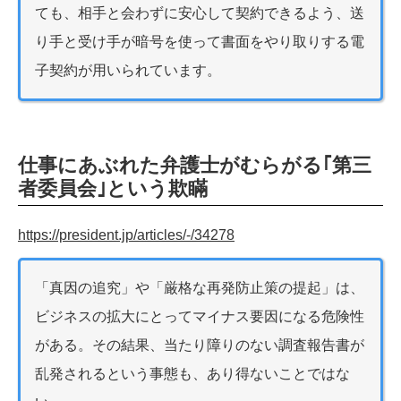
ても、相手と会わずに安心して契約できるよう、送
り手と受け手が暗号を使って書面をやり取りする電
子契約が用いられています。
仕事にあぶれた弁護士がむらがる｢第三
者委員会｣という欺瞞
https://president.jp/articles/-/34278
「真因の追究」や「厳格な再発防止策の提起」は、
ビジネスの拡大にとってマイナス要因になる危険性
がある。その結果、当たり障りのない調査報告書が
乱発されるという事態も、あり得ないことではな