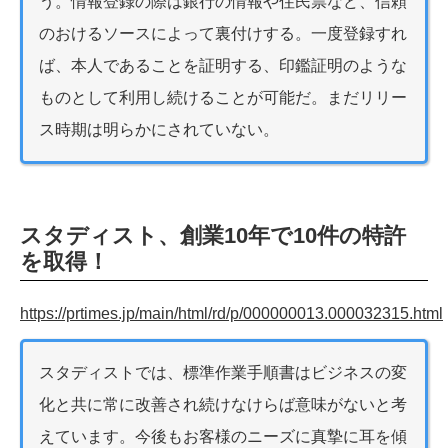
う。情報登録の際は銀行の情報や住民票など、信頼
のおけるソースによって裏付けする。一度登録すれ
ば、本人であることを証明する、印鑑証明のような
ものとして利用し続けることが可能だ。まだリリー
ス時期は明らかにされていない。
スタディスト、創業10年で10件の特許
を取得！
https://prtimes.jp/main/html/rd/p/000000013.000032315.html
スタディストでは、標準作業手順書はビジネスの変
化と共に常に改善され続けなけらば意味がないと考
えています。今後もお客様のニーズに真摯に耳を傾