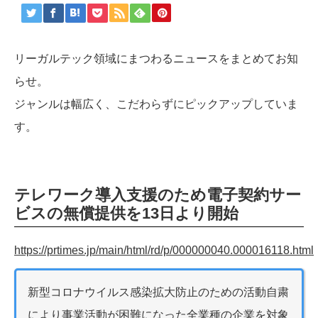
リーガルテック領域にまつわるニュースをまとめてお知
らせ。
ジャンルは幅広く、こだわらずにピックアップしていま
す。
テレワーク導入支援のため電子契約サー
ビスの無償提供を13日より開始
https://prtimes.jp/main/html/rd/p/000000040.000016118.html
新型コロナウイルス感染拡大防止のための活動自粛
により事業活動が困難になった全業種の企業を対象