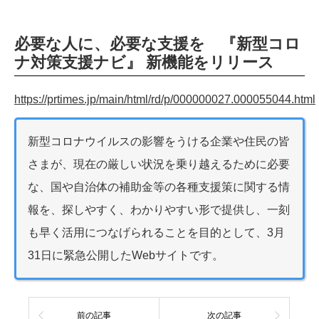
必要な人に、必要な支援を 『新型コロ
ナ対策支援ナビ』 新機能をリリース
https://prtimes.jp/main/html/rd/p/000000027.000055044.html
新型コロナウイルスの影響をうける企業や住民の皆
さまが、現在の厳しい状況を乗り越えるために必要
な、国や自治体の補助金等の各種支援策に関する情
報を、探しやすく、わかりやすい形で提供し、一刻
も早く活用につなげられることを目的として、3月
31日に緊急公開したWebサイトです。
前の記事
次の記事