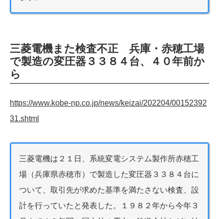
三菱電機また検査不正 兵庫・赤穂工場
で製造の変圧器３３８４台、４０年前か
ら
https://www.kobe-np.co.jp/news/keizai/202204/00152392
31.shtml
三菱電機は２１日、系統変電システム製作所赤穂工
場（兵庫県赤穂市）で製造した変圧器３３８４台に
ついて、取引先が求めた基準を満たさない検査、設
計を行っていたと発表した。１９８２年から今年３