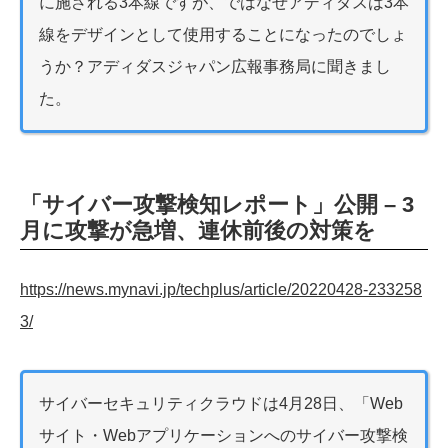
に施される3本線ですが、ではなぜアディダスは3本
線をデザインとして使用することになったのでしょ
うか？アディダスジャパン広報事務局に聞きまし
た。
「サイバー攻撃検知レポート」公開 – 3
月に攻撃が急増、連休前後の対策を
https://news.mynavi.jp/techplus/article/20220428-233258
3/
サイバーセキュリティクラウドは4月28日、「Web
サイト・Webアプリケーションへのサイバー攻撃検