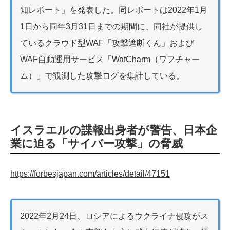
知レポート」を発表した。同レポートは2022年1月
1日から同年3月31日までの期間に、同社が提供し
ているクラウド型WAF「攻撃遮断くん」および
WAF自動運用サービス「WafCharm（ワフチャー
ム）」で観測した攻撃ログを集計している。
イスラエルの諜報出身者が警告、日本企
業に迫る「サイバー攻撃」の脅威
https://forbesjapan.com/articles/detail/47151
2022年2月24日、ロシアによるウクライナ侵攻がス