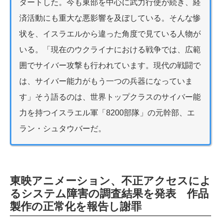
タートした。今も東部を中心に武力行使が続き、経
済活動にも重大な悪影響を及ぼしている。そんな惨
状を、イスラエルから違った角度で見ている人物が
いる。「現在のウクライナにおける戦争では、広範
囲でサイバー攻撃も行われています。現代の戦闘で
は、サイバー能力がもう一つの兵器になっていま
す」そう語るのは、世界トップクラスのサイバー能
力を持つイスラエル軍「8200部隊」の元幹部、エ
ラン・シュタウバーだ。
東映アニメーション、不正アクセスによ
るシステム障害の調査結果を発表 作品
製作の正常化を報告し謝罪