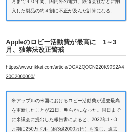
月まで４０年間、国内外の電力、鉄道会社などに納
入した製品の約４割に不正が及んだ計算になる。
Appleのロビー活動費が最高に 1～3
月、独禁法改正警戒
https://www.nikkei.com/article/DGXZQOGN220K90S2A4
20C2000000/
米アップルの米国におけるロビー活動費が過去最高
を更新したことが21日、明らかになった。同日まで
に米議会に提出した報告書によると、2022年1～3
月期に250万ドル（約3億2000万円）を投じ、過去