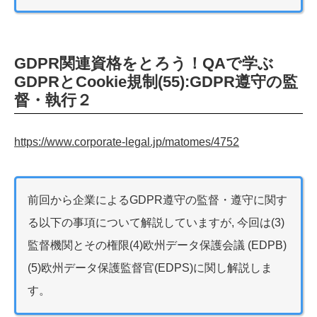
GDPR関連資格をとろう！QAで学ぶ
GDPRとCookie規制(55):GDPR遵守の監
督・執行２
https://www.corporate-legal.jp/matomes/4752
前回から企業によるGDPR遵守の監督・遵守に関す
る以下の事項について解説していますが, 今回は(3)
監督機関とその権限(4)欧州データ保護会議 (EDPB)
(5)欧州データ保護監督官(EDPS)に関し解説しま
す。