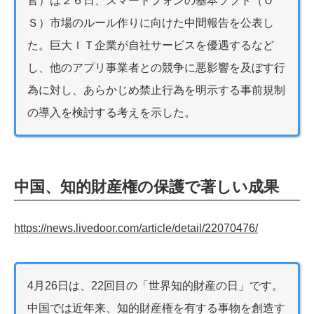
官）は２６日、スマートフォンの基本ソフト（Ｏ
Ｓ）市場のルール作りに向けた中間報告を公表し
た。巨大ＩＴ企業が自社サービスを優遇するなど
し、他のアプリ事業者との競争に悪影響を及ぼす行
為に対し、あらかじめ禁止行為を明示する事前規制
の導入を検討する考えを示した。
中国、知的財産権の保護で著しい成果
https://news.livedoor.com/article/detail/22070476/
4月26日は、22回目の「世界知的財産の日」です。
中国では近年来、知的財産権を有する事物を創造す