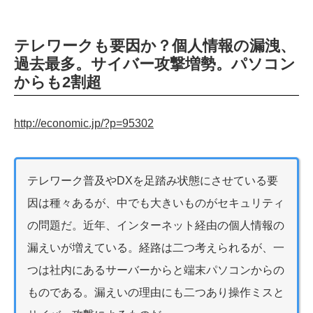
テレワークも要因か？個人情報の漏洩、
過去最多。サイバー攻撃増勢。パソコン
からも2割超
http://economic.jp/?p=95302
テレワーク普及やDXを足踏み状態にさせている要
因は種々あるが、中でも大きいものがセキュリティ
の問題だ。近年、インターネット経由の個人情報の
漏えいが増えている。経路は二つ考えられるが、一
つは社内にあるサーバーからと端末パソコンからの
ものである。漏えいの理由にも二つあり操作ミスと