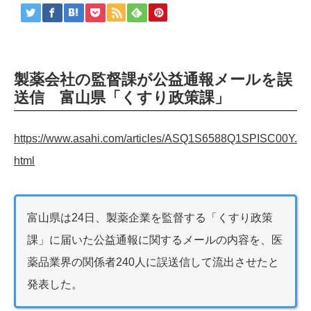
製薬会社の監督課が公益通報メールを誤
送信 富山県「くすり政策課」
https://www.asahi.com/articles/ASQ1S6588Q1SPISC00Y.
html
富山県は24日、製薬企業を監督する「くすり政策
課」に届いた公益通報に関するメールの内容を、医
薬品業界の関係者240人に誤送信して流出させたと
発表した。