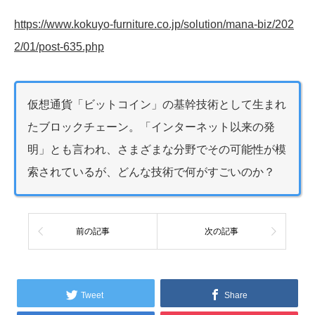
https://www.kokuyo-furniture.co.jp/solution/mana-biz/202
2/01/post-635.php
仮想通貨「ビットコイン」の基幹技術として生まれ
たブロックチェーン。「インターネット以来の発
明」とも言われ、さまざまな分野でその可能性が模
索されているが、どんな技術で何がすごいのか？
前の記事
次の記事
Tweet
Share