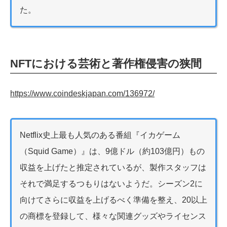
た。
NFTにおける芸術と著作権侵害の狭間
https://www.coindeskjapan.com/136972/
Netflix史上最も人気のある番組『イカゲーム
（Squid Game）』は、9億ドル（約103億円）もの
収益を上げたと推定されているが、製作スタッフは
それで満足するつもりはないようだ。シーズン2に
向けてさらに収益を上げるべく準備を整え、20以上
の商標を登録して、様々な関連グッズやライセンス