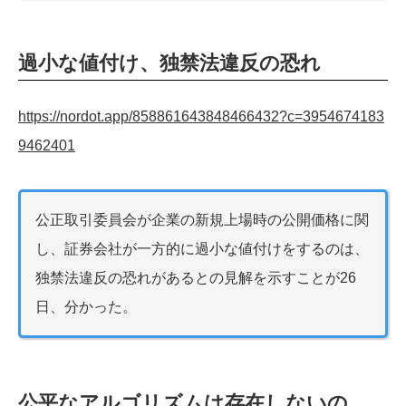
過小な値付け、独禁法違反の恐れ
https://nordot.app/858861643848466432?c=3954674183
9462401
公正取引委員会が企業の新規上場時の公開価格に関
し、証券会社が一方的に過小な値付けをするのは、
独禁法違反の恐れがあるとの見解を示すことが26
日、分かった。
公平なアルゴリズムは存在しないの