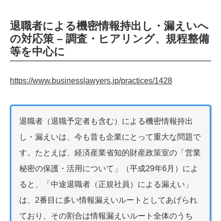
退職者による機密情報持出し・漏えいへ
の対応策 – 調査・ヒアリング、規程整備
等を中心に
https://www.businesslawyers.jp/practices/1428
退職者（退職予定者も含む）による機密情報持出
し・漏えいは、今も昔も企業にとって重大な問題で
す。たとえば、経済産業省知的財産政策室の「営業
秘密の保護・活用について」（平成29年6月）によ
ると、「中途退職者（正規社員）による漏えい」
は、2番目に多い情報漏えいルートとしてあげられ
ており、その割合は情報漏えいルート全体のうち