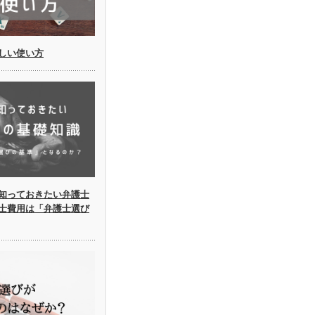
しい使い方
知っておきたい弁護士
士費用は「弁護士選び