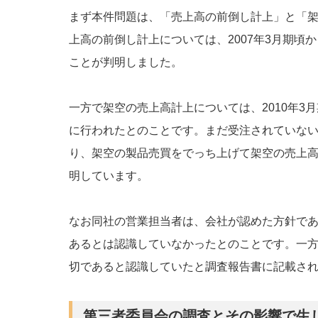
まず本件問題は、「売上高の前倒し計上」と「
上高の前倒し計上については、2007年3月期頃
ことが判明しました。
一方で架空の売上高計上については、2010年3
に行われたとのことです。まだ受注されていな
り、架空の製品売買をでっち上げて架空の売上
明しています。
なお同社の営業担当者は、会社が認めた方針で
あるとは認識していなかったとのことです。一
切であると認識していたと調査報告書に記載さ
第三者委員会の調査とその影響で生