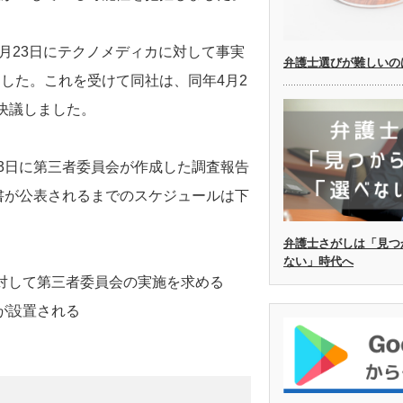
4月23日にテクノメディカに対して事実
弁護士選びが難しいの
した。これを受けて同社は、同年4月2
決議しました。
23日に第三者委員会が作成した調査報告
書が公表されるまでのスケジュールは下
弁護士さがしは「見つ
ない」時代へ
カに対して第三者委員会の実施を求める
会が設置される