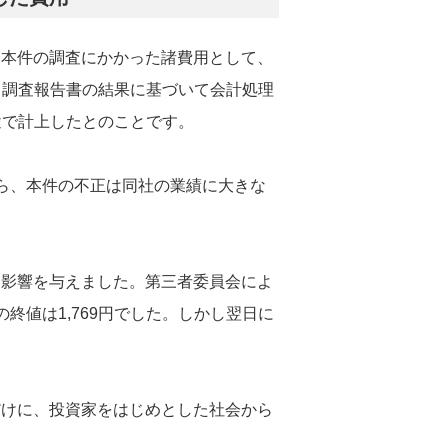
る本件の調査にかかった諸費用として、
た、調査報告書の結果に基づいて会計処理
別途で計上したとのことです。
ら、本件の不正は同社の業績に大きな
な影響を与えました。第三者委員会によ
)の終値は1,769円でした。しかし翌日に
だけに、投資家をはじめとした社会から