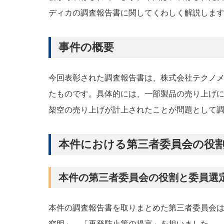
ディカの調査報告書に関してくわしく解説しま
事件の概要
今回表彰された調査報告書は、株式会社テクノ
たものです。具体的には、一部製品の売り上げ
架空の売り上げが計上されたことが問題として
本件における第三者委員会の役
本件の第三者委員会の役割と委員選
本件の調査報告書を取りまとめた第三者委員会
究明」、「再発防止策の提言」を担いました。