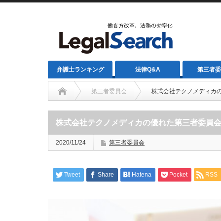
弁護士ランキング
法律Q&A
第三者委
第三者委員会
株式会社テクノメディカ
株式会社テクノメディカの優れた第三者委員
2020/11/24
第三者委員会
Tweet
Share
Hatena
Pocket
RSS