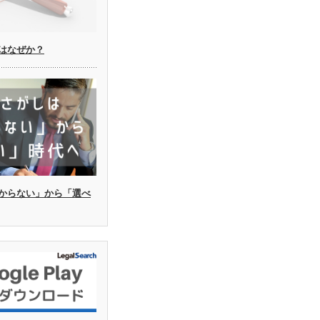
はなぜか？
からない」から「選べ