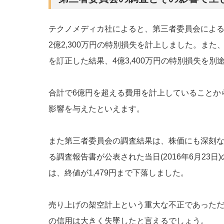
テクノメディカ社によると、第三者委員会によ
2億2,300万円の特別損失を計上しました。ま
を訂正した結果、4億3,400万円の特別損失を
合計で6億円を超える費用を計上していることか
影響を与えたといえます。
また第三者委員会の調査結果は、株価にも深刻
る調査報告書が公表された当日(2016年6月23日
は、終値が1,479円まで下落しました。
売り上げの架空計上という重大な不正であった
の信用は大きく失墜したと言えるでしょう。