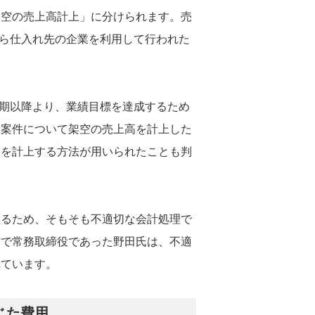
架空の売上高計上」に分けられます。売
から仕入れ先の企業を利用して行われた
月期以降より、業績目標を達成するため
い案件について架空の売上高を計上した
高を計上する方法が用いられたことも判
あるため、そもそも不適切な会計処理で
方で常務取締役であった野田氏は、不適
れています。
じた費用