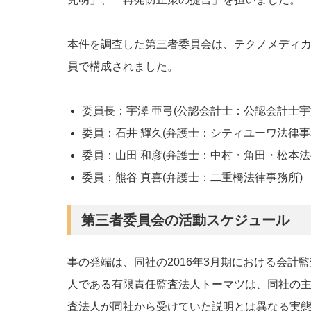
本件を調査した第三者委員会は、テクノメディ
員で構成されました。
委員長：宇澤 亜弓(公認会計士：公認会計士宇
委員：石井 輝久(弁護士：シティユーワ法律事
委員：山田 和彦(弁護士：中村・角田・松本法
委員：熊谷 真喜(弁護士：二重橋法律事務所)
第三者委員会の活動スケジュール
事の発端は、同社の2016年3月期における会計
人である有限責任監査法人トーマツは、同社の
査法人が同社から受けていた説明とは異なる実