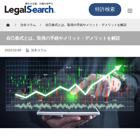
特許検索
Home
法令コラム
自己株式とは。取得の手続やメリット・デメリットを解説
自己株式とは。取得の手続やメリット・デメリットを解説
2022/11/30
法令コラム