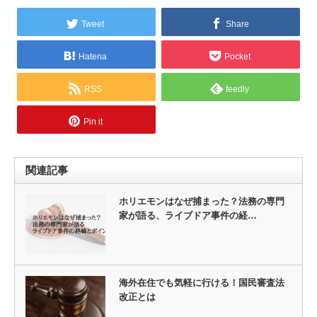
Tweet
Share
Hatena
Pocket
RSS
feedly
Pin it
関連記事
ホリエモンはなぜ捕まった？法務の専門
家が語る、ライブドア事件の経…
海外在住でも気軽に行ける！国民審査法
改正とは