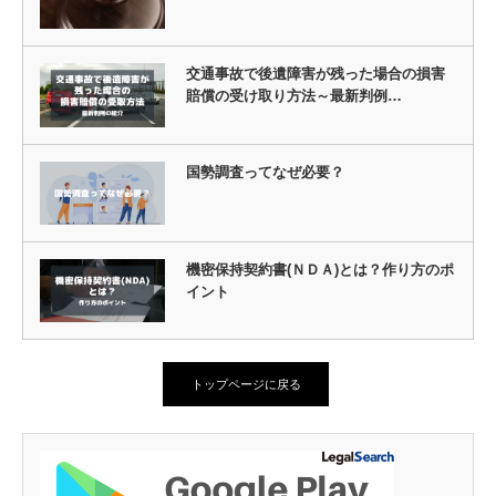
交通事故で後遺障害が残った場合の損害
賠償の受け取り方法～最新判例…
国勢調査ってなぜ必要？
機密保持契約書(ＮＤＡ)とは？作り方のポ
イント
トップページに戻る