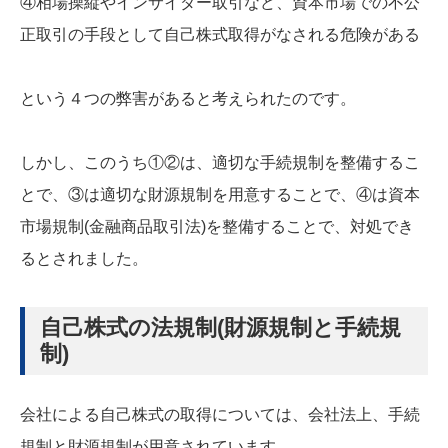
④相場操縦やインサイダー取引など、資本市場での不公
正取引の手段として自己株式取得がなされる危険がある
という４つの弊害があると考えられたのです。
しかし、このうち①②は、適切な手続規制を整備するこ
とで、③は適切な財源規制を用意することで、④は資本
市場規制(金融商品取引法)を整備することで、対処でき
るとされました。
自己株式の法規制(財源規制と手続規
制)
会社による自己株式の取得については、会社法上、手続
規制と財源規制が用意されています。