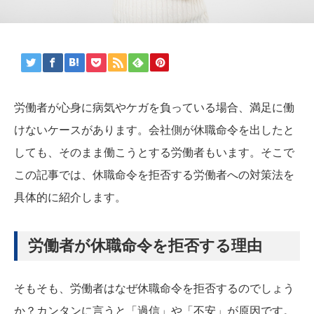
労働者が心身に病気やケガを負っている場合、満足に働
けないケースがあります。会社側が休職命令を出したと
しても、そのまま働こうとする労働者もいます。そこで
この記事では、休職命令を拒否する労働者への対策法を
具体的に紹介します。
労働者が休職命令を拒否する理由
そもそも、労働者はなぜ休職命令を拒否するのでしょう
か？カンタンに言うと「過信」や「不安」が原因です。