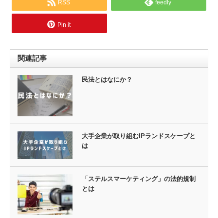
RSS
feedly
Pin it
関連記事
民法とはなにか？
大手企業が取り組むIPランドスケープと
は
「ステルスマーケティング」の法的規制
とは