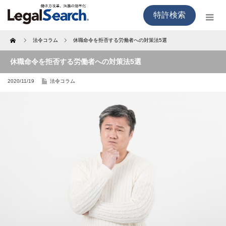
特許検索
Home
法令コラム
休職命令を拒否する労働者への対策法5選
休職命令を拒否する労働者への対策法5選
2020/11/19
法令コラム