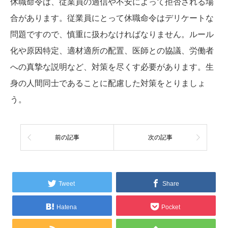
休職命令は、従業員の過信や不安によって拒否される場
合があります。従業員にとって休職命令はデリケートな
問題ですので、慎重に扱わなければなりません。ルール
化や原因特定、適材適所の配置、医師との協議、労働者
への真摯な説明など、対策を尽くす必要があります。生
身の人間同士であることに配慮した対策をとりましょ
う。
前の記事
次の記事
Tweet
Share
Hatena
Pocket