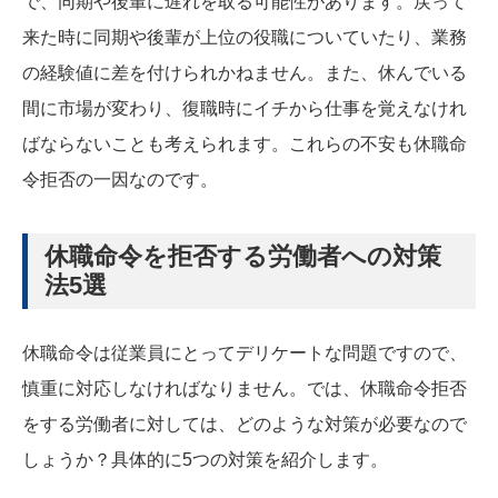
で、同期や後輩に遅れを取る可能性があります。戻って
来た時に同期や後輩が上位の役職についていたり、業務
の経験値に差を付けられかねません。また、休んでいる
間に市場が変わり、復職時にイチから仕事を覚えなけれ
ばならないことも考えられます。これらの不安も休職命
令拒否の一因なのです。
休職命令を拒否する労働者への対策
法5選
休職命令は従業員にとってデリケートな問題ですので、
慎重に対応しなければなりません。では、休職命令拒否
をする労働者に対しては、どのような対策が必要なので
しょうか？具体的に5つの対策を紹介します。