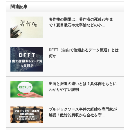
関連記事
著作権の期限は、著作者の死後70年ま
で！夏目漱石や太宰治などの小…
DFFT（自由で信頼あるデータ流通）とは
何か
出向と派遣の違いとは？具体例をもとに
わかりやすい説明
ブルドックソース事件の経緯を専門家が
解説！敵対的買収から会社を守…