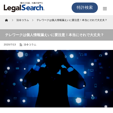
特許検索
Home
法令コラム
テレワークは個人情報漏えいに要注意！本当にそれで大丈夫？
テレワークは個人情報漏えいに要注意！本当にそれで大丈夫？
2020/7/13
法令コラム