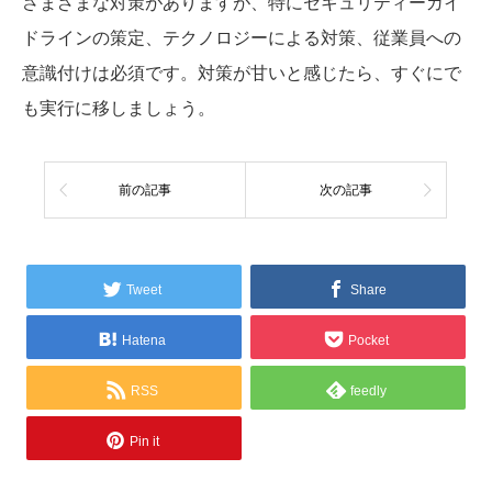
さまざまな対策がありますが、特にセキュリティーガイ
ドラインの策定、テクノロジーによる対策、従業員への
意識付けは必須です。対策が甘いと感じたら、すぐにで
も実行に移しましょう。
前の記事
次の記事
Tweet
Share
Hatena
Pocket
RSS
feedly
Pin it