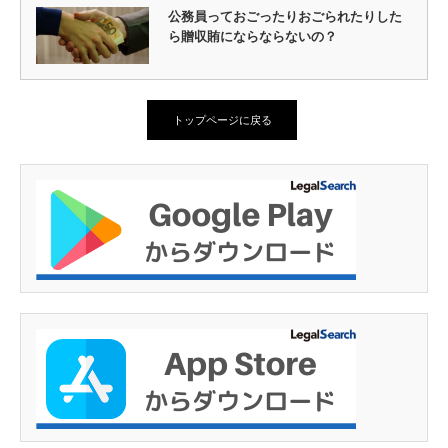
公務員っておごったりおごられたりした
ら贈収賄にならならないの？
トップページに戻る