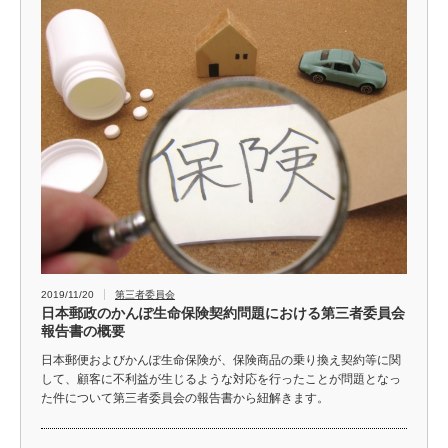
2019/11/20
第三者委員会
日本郵政のかんぽ生命保険契約問題における第三者委員会
報告書の概要
日本郵便およびかんぽ生命保険が、保険商品の乗り換え契約等に関
して、顧客に不利益が生じるような対応を行ったことが問題となっ
た件について第三者委員会の報告書から紐解きます。