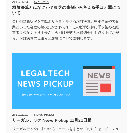
2019/11/23
法令コラム
粉飾決算とはなにか？東芝の事例から考える手口と罪につ
いて
会社の財務状況を実際よりも良く見せる粉飾決算。中小企業や大企
業といった会社の規模にかかわらず、この粉飾決算に手を染める経
営者は少なくありません。今回は東芝の不適切会計を取り上げなが
ら、粉飾決算の仕組みと影響について説明します。
2019/11/21
NEWS PICKUP
リーガルテック News Pickup 11月21日版
リーガルテックにまつわるニュースをまとめてお知らせ。ジャンル