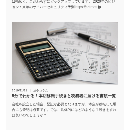
は幅広く、こだわらずにピックアップしています。 2020年のビジ
ョン：来年のサイバーセキュリティ予測 https://prtimes.jp…
2019/11/21
法令コラム
5分でわかる！本店移転手続きと税務署に届ける書類一覧
会社を設立した場合、登記が必要となりますが、本店が移転した場
合にも登記は必要です。では、具体的にはどのような手続きをすれ
ば良いのでしょうか？