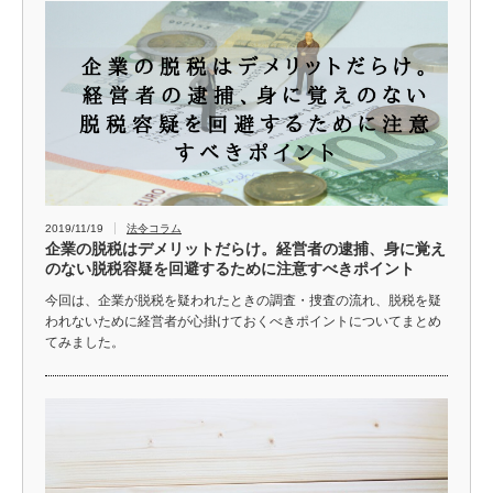
2019/11/19
法令コラム
企業の脱税はデメリットだらけ。経営者の逮捕、身に覚え
のない脱税容疑を回避するために注意すべきポイント
今回は、企業が脱税を疑われたときの調査・捜査の流れ、脱税を疑
われないために経営者が心掛けておくべきポイントについてまとめ
てみました。