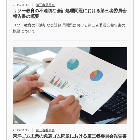
2019/11/13
第三者委員会
リソー教育の不適切な会計処理問題における第三者委員会
報告書の概要
リソー教育の不適切な会計処理問題における第三者委員会報告書の
概要について
2019/11/12
第三者委員会
東洋ゴム工業の免震ゴム問題における第三者委員会報告書