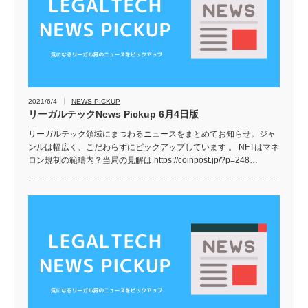
2021/6/4
NEWS PICKUP
リーガルテックNews Pickup 6月4日版
リーガルテック領域にまつわるニュースをまとめてお知らせ。ジャ
ンルは幅広く、こだわらずにピックアップしています 。 NFTはマネ
ロン規制の範疇内？当局の見解は https://coinpost.jp/?p=248…