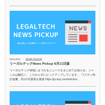
2021/6/11
NEWS PICKUP
リーガルテックNews Pickup 6月11日版
リーガルテック領域にまつわるニュースをまとめてお知らせ。ジャ
ンルは幅広く、こだわらずにピックアップしています 。 ワクチン特
許放棄、EUが代替策を推進 https://jp.wsj.com/articles/…