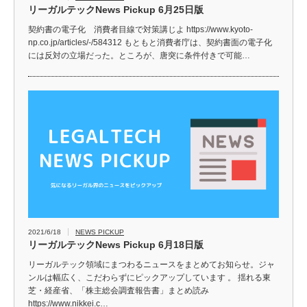
リーガルテックNews Pickup 6月25日版
契約書の電子化 消費者目線で対策講じよ https://www.kyoto-
np.co.jp/articles/-/584312 もともと消費者庁は、契約書面の電子化
には反対の立場だった。ところが、唐突に条件付きで可能…
2021/6/18
NEWS PICKUP
リーガルテックNews Pickup 6月18日版
リーガルテック領域にまつわるニュースをまとめてお知らせ。ジャ
ンルは幅広く、こだわらずにピックアップしています 。 揺れる東
芝・経産省、「株主総会調査報告書」まとめ読み
https://www.nikkei.c…