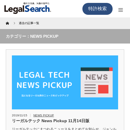
特許検索
Home
過去の記事一覧
カテゴリー：NEWS PICKUP
2019/11/15
NEWS PICKUP
リーガルテック News Pickup 11月14日版
リーガルテックにまつわるニュースをまとめてお知らせ。ジャンル