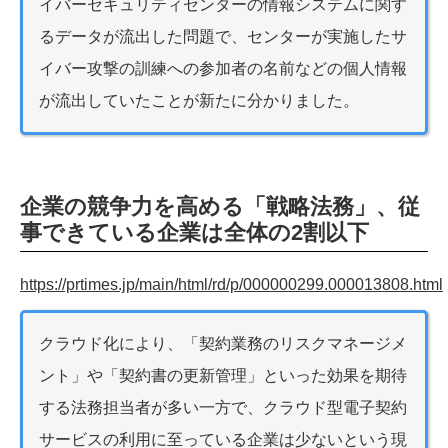
イバーセキュリティセンターの情報システムに関す
るデータが流出した問題で、センターが実施したサ
イバー攻撃の訓練への参加者の名前などの個人情報
が流出していたことが新たに分かりました。
企業の競争力を高める「戦略法務」、従
事できている企業は全体の2割以下
https://prtimes.jp/main/html/rd/p/000000299.000013808.html
クラウド化により、「契約業務のリスクマネージメ
ント」や「契約書の更新管理」といった効果を期待
する法務担当者が多い一方で、クラウド型電子契約
サービスの利用に至っている企業は少ないという現