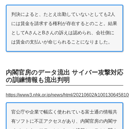
判決によると、たとえ出勤していないとしても2人
には賃金を請求する権利が存在するとのこと。結果
としてAさんとBさんの訴えは認められ、会社側に
は賃金の支払いが命じられることになりました。
内閣官房のデータ流出 サイバー攻撃対応
の訓練情報も流出判明
https://www3.nhk.or.jp/news/html/20210602/k100130645810
官公庁や企業で幅広く使われている富士通の情報共
有ソフトに不正アクセスがあり、内閣官房の内閣サ