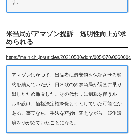
す。
米当局がアマゾン提訴 透明性向上が求
められる
https://mainichi.jp/articles/20210530/ddm/005/070/006000c
アマゾンはかつて、出品者に最安値を保証させる契
約を結んでいたが、日米欧の独禁当局が調査に乗り
出したため撤廃した。その代わりに制裁を伴うルー
ルを設け、価格決定権を保とうとしていた可能性が
ある。事実なら、手法を巧妙に変えながら、競争環
境をゆがめていたことになる。