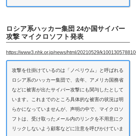
ロシア系ハッカー集団 24か国サイバー
攻撃 マイクロソフト発表
https://www3.nhk.or.jp/news/html/20210529/k100130578810
攻撃を仕掛けているのは「ノベリウム」と呼ばれる
ロシア系のハッカー集団で、去年、アメリカ国務省
などに被害が出たサイバー攻撃にも関与したとして
います。これまでのところ具体的な被害の状況は明
らかになっていませんが、声明の中で、マイクロソ
フトは、受け取ったメール内のリンクを不用意にク
リックしないよう顧客などに注意を呼びかけていま