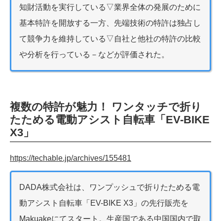
知財活動を実行している▽業界全体の発展のために
基本特許を開放する一方、先端技術の特許は独占し
て競争力を維持している▽自社と他社の特許の比較
や分析を行っている－などが評価された。
複数の特許が魅力！ ワンタッチで折り
たためる電動アシスト自転車「EV-BIKE
X3」
https://techable.jp/archives/155481
DADA株式会社は、ワンプッシュで折りたためる電
動アシスト自転車「EV-BIKE X3」の先行販売を
Makuakeにてスタート。生産国である中国国内で取