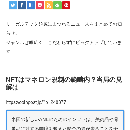
リーガルテック領域にまつわるニュースをまとめてお知
らせ。
ジャンルは幅広く、こだわらずにピックアップしていま
す 。
NFTはマネロン規制の範疇内？当局の見
解は
https://coinpost.jp/?p=248377
米国の新しいAMLのためのインフラは、美術品や骨
董品に対する国境を越えた精査の波が来ることを予