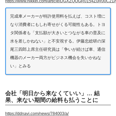
https://www.nikkei.com/article/DGXZQOGR0154Z0R00C21
完成車メーカーが特許使用料を払えば、コスト増に
なり消費者にもしわ寄せがくる可能性もある。トヨ
タ関係者も「支払額が大きいとつながる車の普及に
水を差しかねない」と不安視する。伊藤忠総研の深
尾三四郎上席主任研究員は「争いが続けば車、通信
機器のメーカー両方がビジネス機会を失いかねな
い」とみる
会社「明日から来なくていい」… 結
果、来ない期間の給料も払うことに
https://ddnavi.com/news/784003/a/