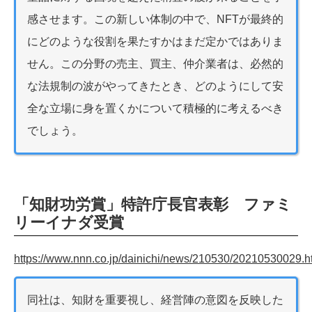
感させます。この新しい体制の中で、NFTが最終的
にどのような役割を果たすかはまだ定かではありま
せん。この分野の売主、買主、仲介業者は、必然的
な法規制の波がやってきたとき、どのようにして安
全な立場に身を置くかについて積極的に考えるべき
でしょう。
「知財功労賞」特許庁長官表彰 ファミ
リーイナダ受賞
https://www.nnn.co.jp/dainichi/news/210530/20210530029.h
同社は、知財を重要視し、経営陣の意図を反映した