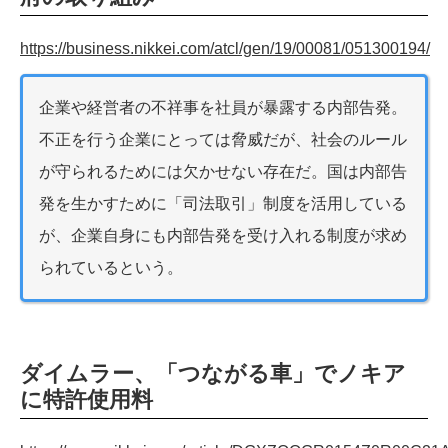
https://business.nikkei.com/atcl/gen/19/00081/051300194/
企業や経営者の不祥事を社員が暴露する内部告発。
不正を行う企業にとっては脅威だが、社会のルール
が守られるためには欠かせない存在だ。国は内部告
発を生かすために「司法取引」制度を活用している
が、企業自身にも内部告発を受け入れる制度が求め
られているという。
ダイムラー、「つながる車」でノキア
に特許使用料