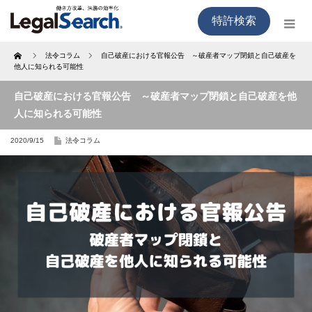
特許検索
Home
法令コラム
自己破産における官報公告 ～破産者マップ閉鎖と自己破産を
他人に知られる可能性
自己破産における官報公告 ～破産者マップ閉鎖と自己破産を他
人に知られる可能性
2020/9/15
法令コラム