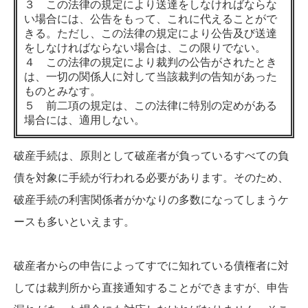
３ この法律の規定により送達をしなければならな
い場合には、公告をもって、これに代えることがで
きる。ただし、この法律の規定により公告及び送達
をしなければならない場合は、この限りでない。
４ この法律の規定により裁判の公告がされたとき
は、一切の関係人に対して当該裁判の告知があった
ものとみなす。
５ 前二項の規定は、この法律に特別の定めがある
場合には、適用しない。
破産手続は、原則として破産者が負っているすべての負
債を対象に手続が行われる必要があります。そのため、
破産手続の利害関係者がかなりの多数になってしまうケ
ースも多いといえます。
破産者からの申告によってすでに知れている債権者に対
しては裁判所から直接通知することができますが、申告