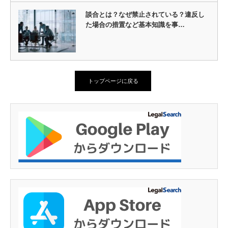
談合とは？なぜ禁止されている？違反し
た場合の措置など基本知識を事…
トップページに戻る