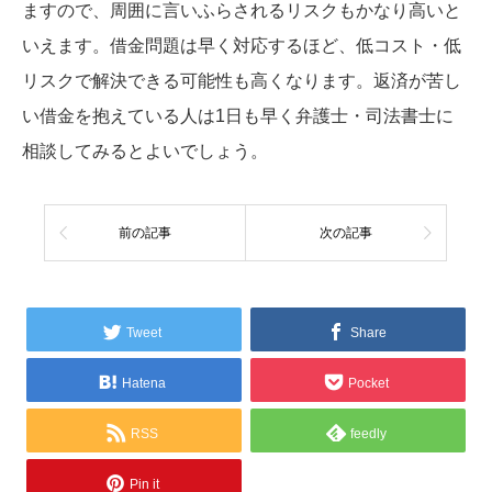
ますので、周囲に言いふらされるリスクもかなり高いと
いえます。借金問題は早く対応するほど、低コスト・低
リスクで解決できる可能性も高くなります。返済が苦し
い借金を抱えている人は1日も早く弁護士・司法書士に
相談してみるとよいでしょう。
前の記事
次の記事
Tweet
Share
Hatena
Pocket
RSS
feedly
Pin it