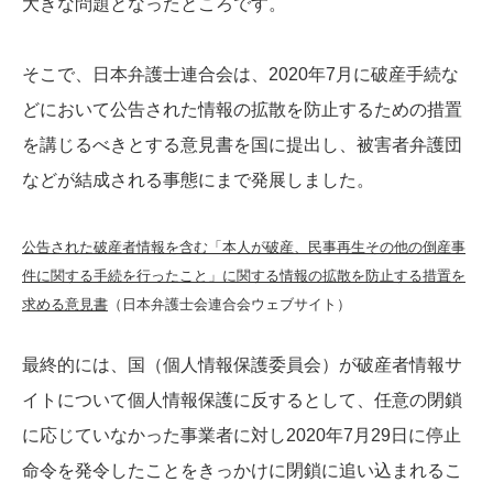
大きな問題となったところです。
そこで、日本弁護士連合会は、2020年7月に破産手続な
どにおいて公告された情報の拡散を防止するための措置
を講じるべきとする意見書を国に提出し、被害者弁護団
などが結成される事態にまで発展しました。
公告された破産者情報を含む「本人が破産、民事再生その他の倒産事
件に関する手続を行ったこと」に関する情報の拡散を防止する措置を
求める意見書
（日本弁護士会連合会ウェブサイト）
最終的には、国（個人情報保護委員会）が破産者情報サ
イトについて個人情報保護に反するとして、任意の閉鎖
に応じていなかった事業者に対し2020年7月29日に停止
命令を発令したことをきっかけに閉鎖に追い込まれるこ