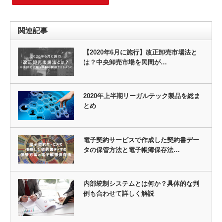
関連記事
【2020年6月に施行】改正卸売市場法と
は？中央卸売市場を民間が…
2020年上半期リーガルテック製品を総ま
とめ
電子契約サービスで作成した契約書デー
タの保管方法と電子帳簿保存法…
内部統制システムとは何か？具体的な判
例も合わせて詳しく解説