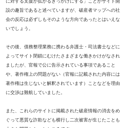
に対する支援が拡がるきっかけにする」ことがサイト開
設の趣旨であると述べていますが、破産者マップへの社
会の反応は必ずしもそのような方向であったとはいえな
いでしょう。
その後、債務整理業務に携わる弁護士・司法書士などに
よってサイト閉鎖にむけたさまざまな働きかけがなされ
ましたが、官報で公に告示されている事項であること
や、著作権上の問題がない（官報に記載された内容には
著作権は生じないと解釈されています）ことなどを理由
に交渉は難航していました。
また、これらのサイトに掲載された破産情報の消去をめ
ぐって悪質な詐欺なども横行し二次被害が生じたことも