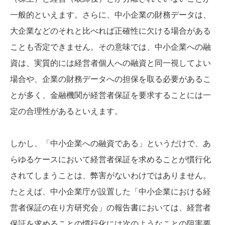
一般的といえます。さらに、中小企業の財務データは、
大企業などのそれと比べれば正確性に欠ける場合がある
ことも否定できません。その意味では、中小企業への融
資は、実質的には経営者個人への融資と同一視してよい
場合や、企業の財務データへの担保を取る必要があるこ
とが多く、金融機関が経営者保証を要求することには一
定の合理性があるといえます。
しかし、「中小企業への融資である」というだけで、あ
らゆるケースにおいて経営者保証を求めることが慣行化
されてしまうことは、弊害がないわけではありません。
たとえば、中小企業庁が設置した「中小企業における経
営者保証の在り方研究会」の報告書においては、経営者
保証を求めることの慣行化には次のようなことの阻害要