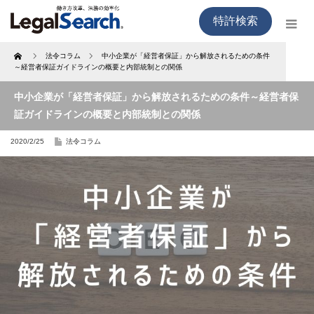
特許検索
Home
法令コラム
中小企業が「経営者保証」から解放されるための条件
～経営者保証ガイドラインの概要と内部統制との関係
中小企業が「経営者保証」から解放されるための条件～経営者保
証ガイドラインの概要と内部統制との関係
2020/2/25
法令コラム