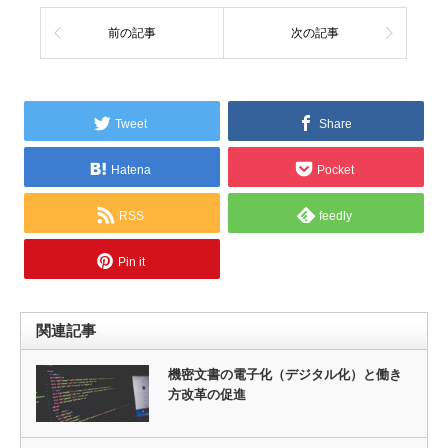
前の記事
次の記事
Tweet
Share
Hatena
Pocket
RSS
feedly
Pin it
関連記事
機密文書の電子化（デジタル化）と働き
方改革の促進