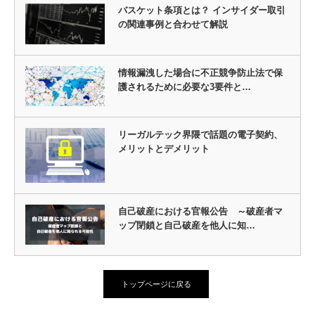
バスケット条項とは？ インサイダー取引
の関連事例と合わせて解説
情報漏洩した場合に不正競争防止法で保
護されるために必要な3要件と…
リーガルテック界隈で話題の電子契約、
メリットとデメリット
自己破産における官報公告 ～破産者マ
ップ閉鎖と自己破産を他人に知…
トップページに戻る