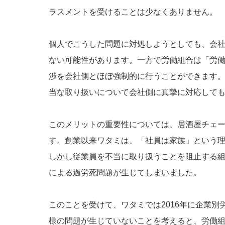
ラスメントを受けることは少なくありません。
個人でこうした問題に対処しようとしても、会
ない可能性があります。一方で労働組合は「労
渉を会社側とほぼ強制的に行うことができます
当な取り扱いについて会社側に真摯に対応して
このメリットの重要性については、居酒屋チェ
す。創業以来ワタミは、「社員は家族」という
しかし従業員を不当に取り扱うことを阻止する
による過労死問題が生じてしまいました。
このことを受けて、ワタミでは2016年に企業
様の問題が生じていないことを考えると、労働