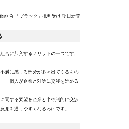
働組合 「ブラック」批判受け 朝日新聞
る
働組合に加入するメリットの一つです。
と不満に感じる部分が多々出てくるもの
も、一個人が企業と対等に交渉を進める
どに関する要望を企業と半強制的に交渉
て意見を通しやすくなるわけです。