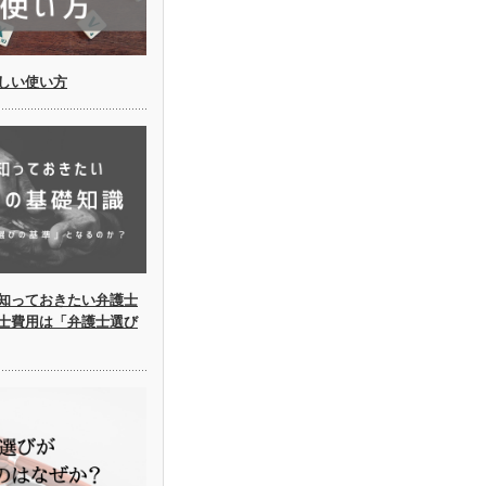
しい使い方
知っておきたい弁護士
士費用は「弁護士選び