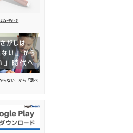
はなぜか？
からない」から「選べ