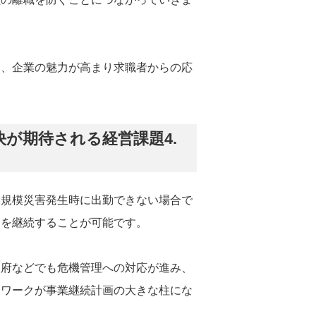
て、企業の魅力が高まり求職者からの応
が期待される経営課題4.
大規模災害発生時に出勤できない場合で
務を継続することが可能です。
政府などでも危機管理への対応が進み、
レワークが事業継続計画の大きな柱にな