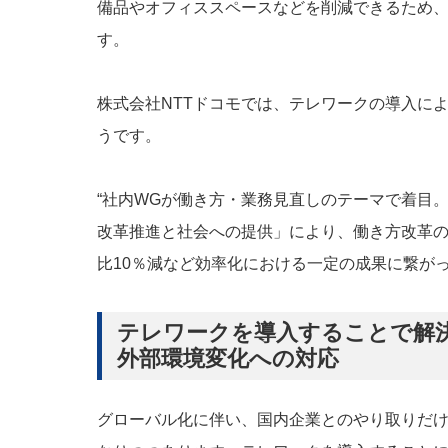
備品やオフィススペースなどを削減できるため
す。
株式会社NTTドコモでは、テレワークの導入に
うです。
“社内WGが働き方・業務見直しのテーマで着目
改革推進と社会への提供」により、働き方改革
比10％減など効率化における一定の成果に繋がっ
テレワークを導入することで解決
外部環境変化への対応
グローバル化に伴い、国内企業とのやり取りだ