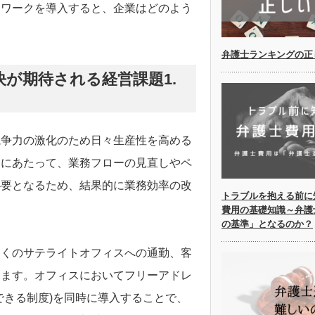
レワークを導入すると、企業はどのよう
弁護士ランキングの正
が期待される経営課題1.
競争力の激化のため日々生産性を高める
るにあたって、業務フローの見直しやペ
必要となるため、結果的に業務効率の改
トラブルを抱える前に
費用の基礎知識～弁護
の基準」となるのか？
近くのサテライトオフィスへの通勤、客
きます。オフィスにおいてフリーアドレ
できる制度)を同時に導入することで、