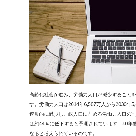
高齢化社会が進み、労働力人口が減少すること
す。労働力人口は2014年6,587万人から2030年5,
速度的に減少し、総人口に占める労働力人口の割合は
は約44％に低下すると予測されています。40
なると考えられているのです。