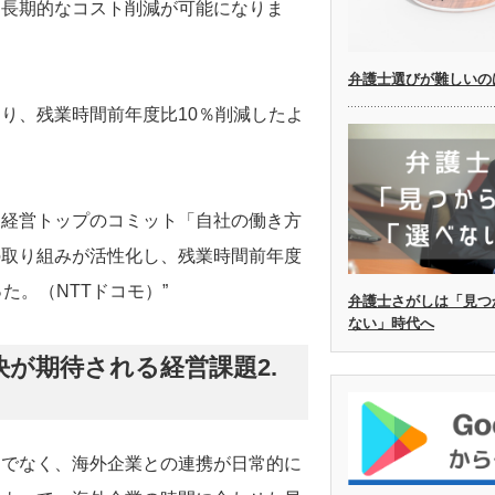
、長期的なコスト削減が可能になりま
弁護士選びが難しいの
より、残業時間前年度比10％削減したよ
。経営トップのコミット「自社の働き方
の取り組みが活性化し、残業時間前年度
た。（NTTドコモ）”
弁護士さがしは「見つ
ない」時代へ
が期待される経営課題2.
けでなく、海外企業との連携が日常的に