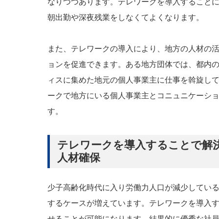
なりつつあります。テレワークを導入すること
朝出勤や深夜残業をしなくてよくなります。
また、テレワークの導入により、地方の人材の
ョンを促進できます。ある地方団体では、都内
ィスに集めた地元の個人事業主に仕事を斡旋し
ークで地方にいる個人事業主とコニュニケーシ
す。
テレワークを導入することで解決
人材確保
少子高齢化時代に入り労働力人口が減少してい
するケースが増えています。テレワークを導入
せることが可能になります。結果的に優秀な社