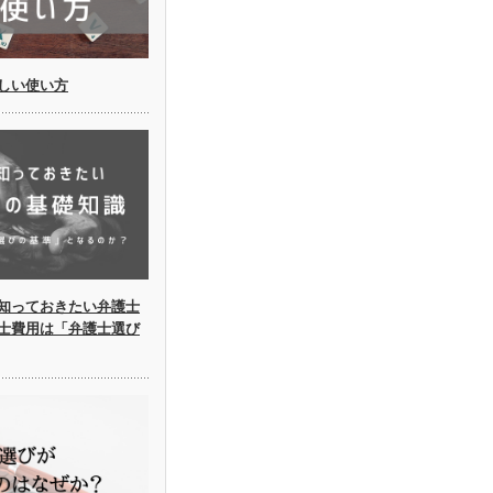
しい使い方
知っておきたい弁護士
士費用は「弁護士選び