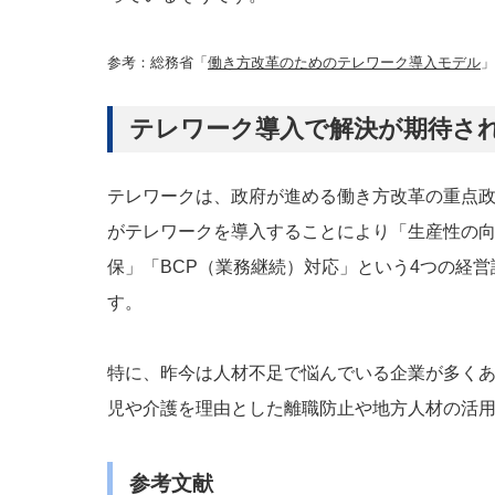
参考：総務省「
働き方改革のためのテレワーク導入モデル
」
テレワーク導入で解決が期待さ
テレワークは、政府が進める働き方改革の重点
がテレワークを導入することにより「生産性の
保」「BCP（業務継続）対応」という4つの経
す。
特に、昨今は人材不足で悩んでいる企業が多く
児や介護を理由とした離職防止や地方人材の活
参考文献