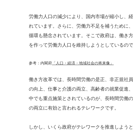
労働力人口の減少により、国内市場が縮小し、
れています。さらに、労働力不足を補うために
循環も懸念されています。そこで政府は、働き
を作って労働力人口を維持しようとしているの
参考：内閣府
「人口・経済・地域社会の将来像」
働き方改革では、長時間労働の是正、非正規社
の向上、仕事と介護の両立、高齢者の就業促進
中でも重点施策とされているのが、長時間労働
の両立に有効と言われるテレワークです。
しかし、いくら政府がテレワークを推進しよう