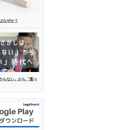
はなぜか？
からない」から「選べ