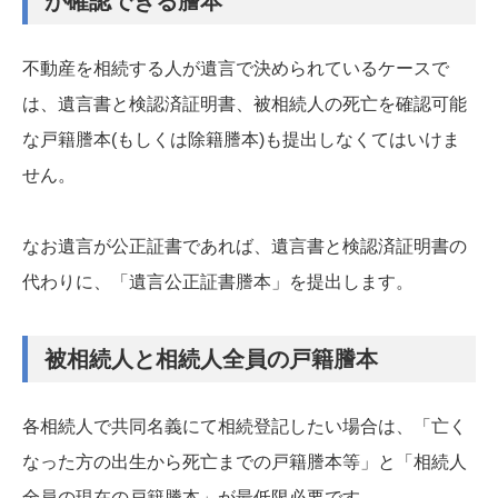
が確認できる謄本
不動産を相続する人が遺言で決められているケースで
は、遺言書と検認済証明書、被相続人の死亡を確認可能
な戸籍謄本(もしくは除籍謄本)も提出しなくてはいけま
せん。
なお遺言が公正証書であれば、遺言書と検認済証明書の
代わりに、「遺言公正証書謄本」を提出します。
被相続人と相続人全員の戸籍謄本
各相続人で共同名義にて相続登記したい場合は、「亡く
なった方の出生から死亡までの戸籍謄本等」と「相続人
全員の現在の戸籍謄本」が最低限必要です。