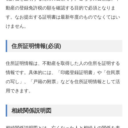
動産の登録免許税の額を確認する目的で必須となりま
す。なお提出する証明書は最新年度のものでなくてはい
けません。
住所証明情報(必須)
住所証明情報は、不動産を取得した人の住所を証明する
情報です。具体的には、「印鑑登録証明書」や「住民票
の写し」、「戸籍の附票」などを住所証明情報として活
用できます。
相続関係説明図
相続関係説明図とは、亡くなった人と相続人の関係を表