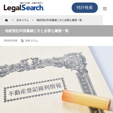
特許検索
Home
法令コラム
相続登記申請書綴じ方と必要な書類一覧
相続登記申請書綴じ方と必要な書類一覧
2019/12/26
法令コラム