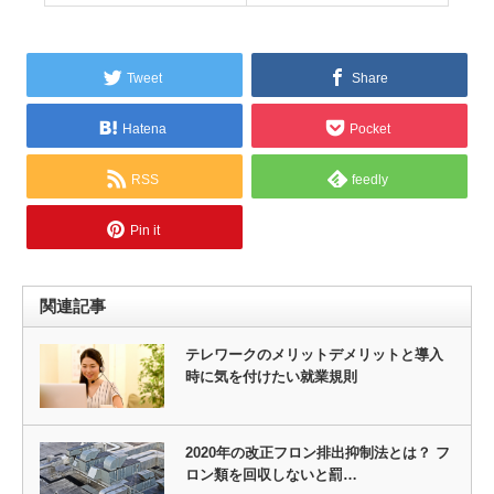
Tweet
Share
Hatena
Pocket
RSS
feedly
Pin it
関連記事
テレワークのメリットデメリットと導入
時に気を付けたい就業規則
2020年の改正フロン排出抑制法とは？ フ
ロン類を回収しないと罰…