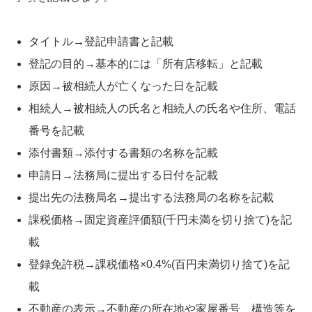
タイトル→登記申請書と記載
登記の目的→基本的には「所有店移転」と記載
原因→被相続人が亡くなった日を記載
相続人→被相続人の氏名と相続人の氏名や住所、電話
番号を記載
添付書類→添付する書類の名称を記載
申請日→法務局に提出する日付を記載
提出先の法務局名→提出する法務局の名称を記載
課税価格→固定資産評価額(千円未満を切り捨て)を記
載
登録免許税→課税価格×0.4%(百円未満切り捨て)を記
載
不動産の表示→不動産の所在地や家屋番号、構造等を