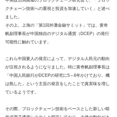
中央政治局開催のブロックチェーン研究会で、「ブロッ
クチェーン技術への重視と投資を加速していく」と述べ
ました。
その上、上海の「第1回外灘金融サミット」では、黄奇
帆副理事長が中国独自のデジタル通貨（DCEP）の発行
可能性に触れています。
これら中国要人の発言によって、デジタル人民元の動向
が注視されるようになりました。特に黄奇帆副理事長は
「中国人民銀行がDCEPの研究に5～6年かけており、機
は熟した」という主旨の発言をしたことで真実味を増し
ているようです。
その際、ブロックチェーン技術をベースとした新しい暗