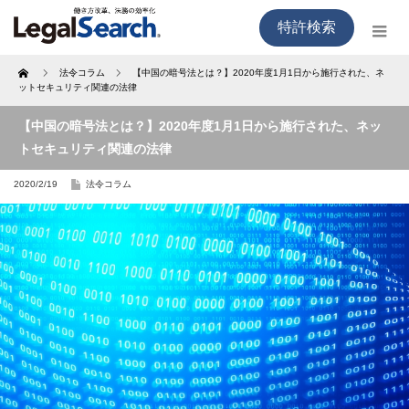
特許検索
Home
法令コラム
【中国の暗号法とは？】2020年度1月1日から施行された、ネ
ットセキュリティ関連の法律
【中国の暗号法とは？】2020年度1月1日から施行された、ネッ
トセキュリティ関連の法律
2020/2/19
法令コラム