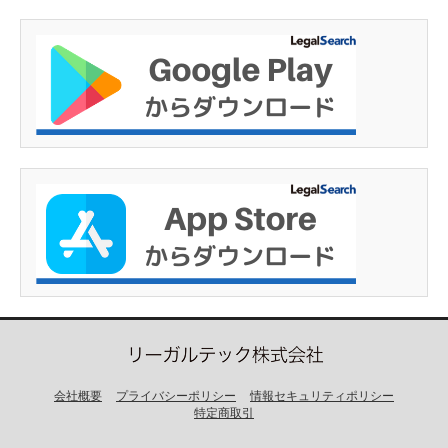
会社概要
プライバシーポリシー
情報セキュリティポリシー
特定商取引