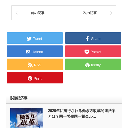
前の記事
次の記事
Tweet
Share
Hatena
Pocket
RSS
feedly
Pin it
関連記事
2020年に施行される働き方改革関連法案
とは？同一労働同一賃金ル…