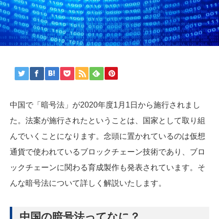
中国で「暗号法」が2020年度1月1日から施行されまし
た。法案が施行されたということは、国家として取り組
んでいくことになります。念頭に置かれているのは仮想
通貨で使われているブロックチェーン技術であり、ブロ
ックチェーンに関わる育成製作も発表されています。そ
んな暗号法について詳しく解説いたします。
中国の暗号法ってなに？