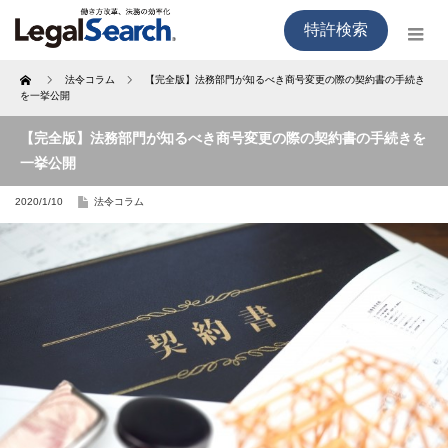
特許検索
Home
法令コラム
【完全版】法務部門が知るべき商号変更の際の契約書の手続き
を一挙公開
【完全版】法務部門が知るべき商号変更の際の契約書の手続きを
一挙公開
2020/1/10
法令コラム