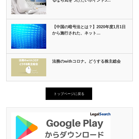
るなら気をつけたいポイント5…
【中国の暗号法とは？】2020年度1月1日
から施行された、ネット…
法務のwithコロナ。どうする株主総会
トップページに戻る