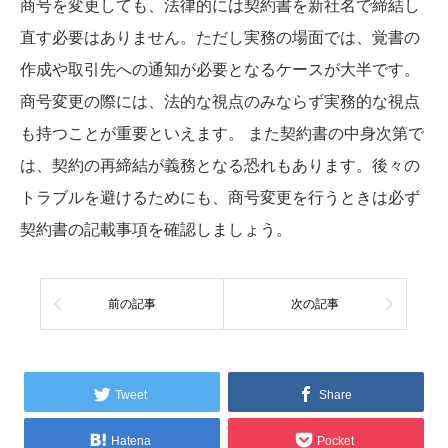
商号を変更しても、法律的には契約書を新社名で締結し
直す必要はありません。ただし実務の場面では、覚書の
作成や取引先への通知が必要となるケースが大半です。
商号変更の際には、法的な視点のみならず実務的な視点
も持つことが重要といえます。 また契約書の中身次第で
は、契約の再締結が義務となる恐れもあります。後々の
トラブルを避けるためにも、商号変更を行うときは必ず
契約書の記載事項を確認しましょう。
前の記事
次の記事
Tweet
Share
Hatena
Pocket