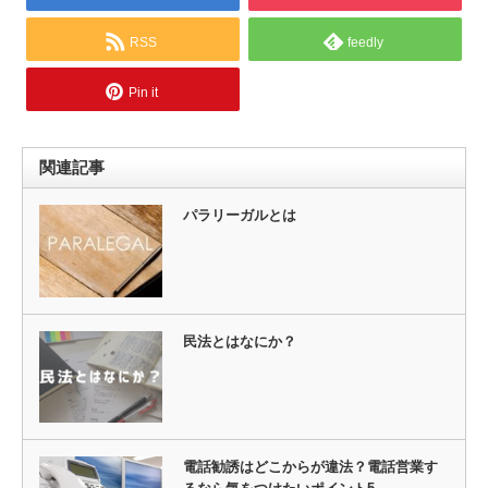
RSS
feedly
Pin it
関連記事
パラリーガルとは
民法とはなにか？
電話勧誘はどこからが違法？電話営業す