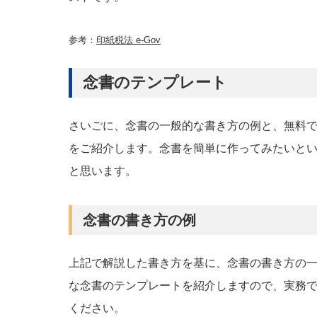
参考：
印紙税法 e-Gov
念書のテンプレート
さいごに、念書の一般的な書き方の例と、無料
をご紹介します。念書を簡単に作ってみたいと
と思います。
念書の書き方の例
上記で解説した書き方を基に、念書の書き方の
な念書のテンプレートを紹介しますので、実務
ください。