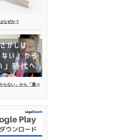
はなぜか？
からない」から「選べ