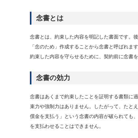
念書とは
念書とは、約束した内容を明記した書面です。
「念のため」作成することから念書と呼ばれま
約束した内容を守らせるために、契約前に念書
念書の効力
念書はあくまで約束したことを証明する書類に
束力や強制力はありません。したがって、たとえ
償金を支払う」という念書の内容が破られても、
を支払わせることはできません。