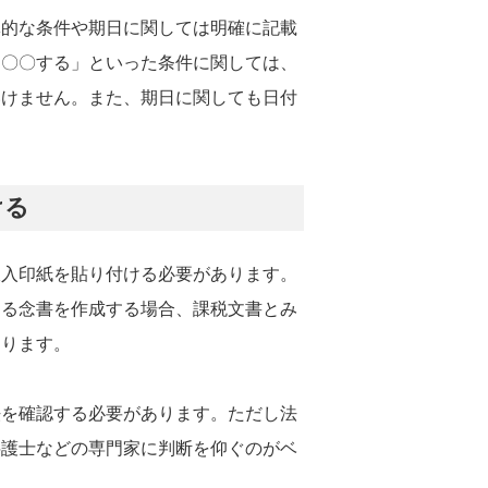
体的な条件や期日に関しては明確に記載
、〇〇する」といった条件に関しては、
いけません。また、期日に関しても日付
。
ける
収入印紙を貼り付ける必要があります。
する念書を作成する場合、課税文書とみ
あります。
法を確認する必要があります。ただし法
弁護士などの専門家に判断を仰ぐのがベ