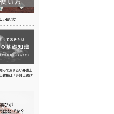
しい使い方
知っておきたい弁護士
士費用は「弁護士選び