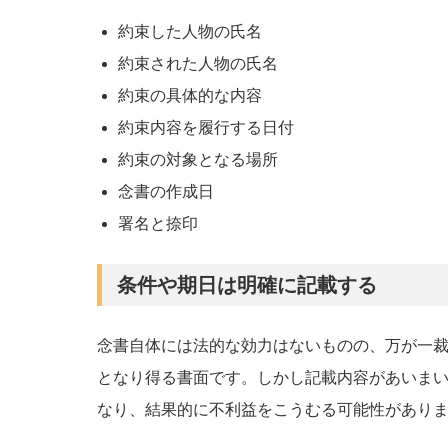
約束した人物の氏名
約束された人物の氏名
約束の具体的な内容
約束内容を履行する日付
約束の対象となる場所
念書の作成日
署名と捺印
条件や期日は明確に記載する
念書自体には法的な効力はないものの、万が一
となり得る書面です。しかし記載内容があいま
なり、結果的に不利益をこうむる可能性があり