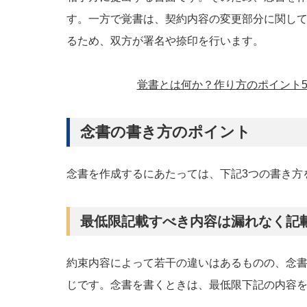
す。一方で覚書は、契約内容の変更部分に関し
るため、双方が署名や捺印を行います。
覚書とは何か？作り方のポイント
念書の書き方のポイント
念書を作成するにあたっては、下記3つの書き方
最低限記載すべき内容は漏れなく記
約束内容によって若干の違いはあるものの、念
じです。念書を書くときは、最低限下記の内容