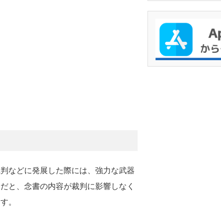
裁判などに発展した際には、強力な武器
いだと、念書の内容が裁判に影響しなく
ます。