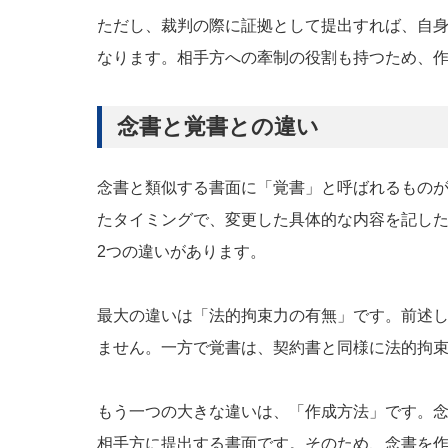
ただし、裁判の際に証拠として提出すれば、自
なります。相手方への牽制の役割も持つため、
念書と覚書との違い
念書と類似する書面に「覚書」と呼ばれるもの
たタイミングで、変更した具体的な内容を記し
2つの違いがあります。
最大の違いは「法的拘束力の有無」です。前述
ません。一方で覚書は、契約書と同様に法的拘
もう一つの大きな違いは、「作成方法」です。
相手方に提出する書面です。そのため、念書を