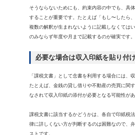
そうならないためにも、約束内容の中でも、具
することが重要です。たとえば「もし〜したら
複数の解釈が生まれないように記載しなくては
のみならず年度や月まで記載するのが確実です
必要な場合は収入印紙を貼り付
「課税文書」として念書を利用する場合には、
たとえば、金銭の貸し借りや不動産の売買に関
なされて収入印紙の添付が必要となる可能性が
課税文書に該当するかどうかは、各自で印紙税
律に詳しくない方が判断するのは困難なので、
ストです。