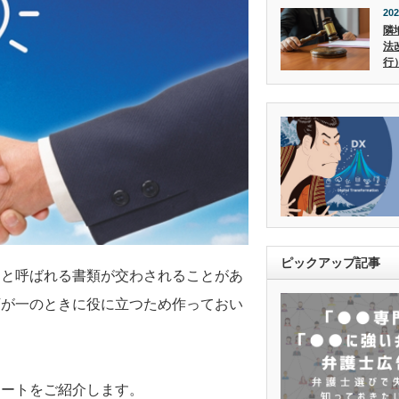
202
隣
法
行
ピックアップ記事
」と呼ばれる書類が交わされることがあ
万が一のときに役に立つため作っておい
レートをご紹介します。