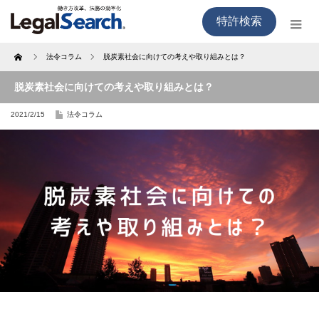
特許検索
Home
法令コラム
脱炭素社会に向けての考えや取り組みとは？
脱炭素社会に向けての考えや取り組みとは？
2021/2/15
法令コラム