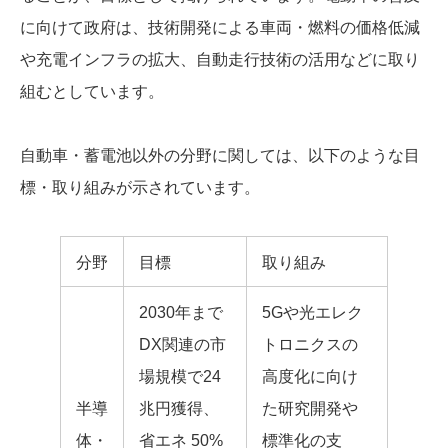
に向けて政府は、技術開発による車両・燃料の価格低減
や充電インフラの拡大、自動走行技術の活用などに取り
組むとしています。
自動車・蓄電池以外の分野に関しては、以下のような目
標・取り組みが示されています。
分野
目標
取り組み
2030年まで
5Gや光エレク
DX関連の市
トロニクスの
場規模で24
高度化に向け
半導
兆円獲得、
た研究開発や
体・
省エネ 50%
標準化の支