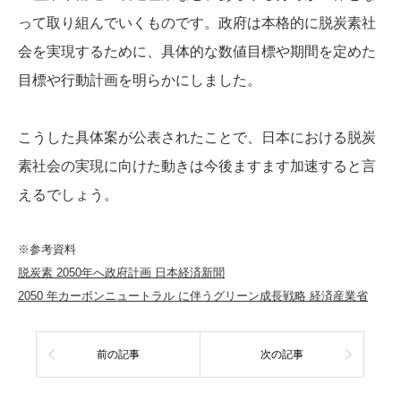
って取り組んでいくものです。政府は本格的に脱炭素社
会を実現するために、具体的な数値目標や期間を定めた
目標や行動計画を明らかにしました。
こうした具体案が公表されたことで、日本における脱炭
素社会の実現に向けた動きは今後ますます加速すると言
えるでしょう。
※参考資料
脱炭素 2050年へ政府計画 日本経済新聞
2050 年カーボンニュートラル に伴うグリーン成長戦略 経済産業省
前の記事
次の記事