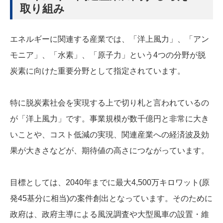
取り組み
エネルギーに関連する産業では、「洋上風力」、「アン
モニア」、「水素」、「原子力」という4つの分野が脱
炭素に向けた重要分野として指定されています。
特に脱炭素社会を実現する上で切り札と言われているの
が「洋上風力」です。事業規模が数千億円と非常に大き
いことや、コスト低減の実現、関連産業への経済波及効
果が大きさなどが、期待値の高さにつながっています。
目標としては、2040年までに最大4,500万キロワット(原
発45基分に相当)の案件創出となっています。そのために
政府は、政府主導による風況調査や大型風車の設置・維