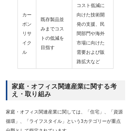
コスト低減に
カー
向けた技術開
既存製品並
ボン
発の支援、民
みまでコス
リサ
間部門や海外
トの低減を
イク
市場に向けた
目指す
ル
需要および販
路拡大など
家庭・オフィス関連産業に関する考
え・取り組み
家庭・オフィス関連産業に関しては、「住宅」、「資源
循環」、「ライフスタイル」という3カテゴリーが重点
分野として指定されています。