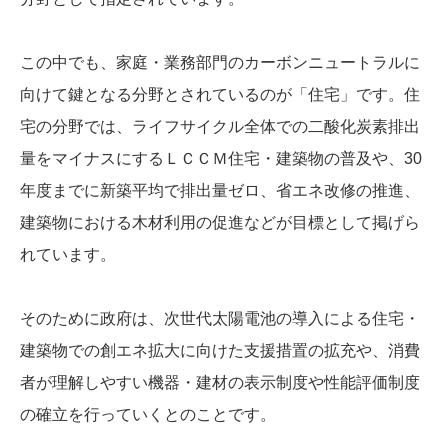
この中でも、家庭・業務部門のカーボンニュートラルに
向けて鍵となる分野とされているのが「住宅」です。住
宅の分野では、ライフサイクル全体での二酸化炭素排出
量をマイナスにするＬＣＣＭ住宅・建築物の普及や、30
年度までに新築平均で排出量ゼロ、省エネ改修の推進、
建築物における木材利用の促進などが目標として掲げら
れています。
そのために政府は、次世代太陽電池の導入による住宅・
建築物での創エネ拡大に向けた支援措置の拡充や、消費
者が理解しやすい機器・建材の表示制度や性能評価制度
の確立を行っていくとのことです。