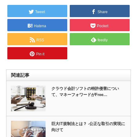
Tweet
Share
Hatena
Pocket
RSS
feedly
Pin it
関連記事
クラウド会計ソフトの特許侵害につい
て、マネーフォワードがFree…
巨大IT規制法とは？ -公正な取引の実現に
向けて