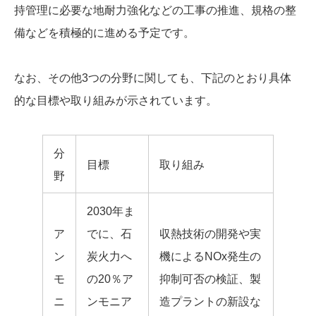
持管理に必要な地耐力強化などの工事の推進、規格の整
備などを積極的に進める予定です。
なお、その他3つの分野に関しても、下記のとおり具体
的な目標や取り組みが示されています。
分
目標
取り組み
野
2030年ま
ア
でに、石
収熱技術の開発や実
ン
炭火力へ
機によるNOx発生の
モ
の20％ア
抑制可否の検証、製
ニ
ンモニア
造プラントの新設な