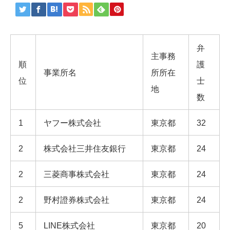
弁
主事務
順
護
事業所名
所所在
位
士
地
数
1
ヤフー株式会社
東京都
32
2
株式会社三井住友銀行
東京都
24
2
三菱商事株式会社
東京都
24
2
野村證券株式会社
東京都
24
5
LINE株式会社
東京都
20