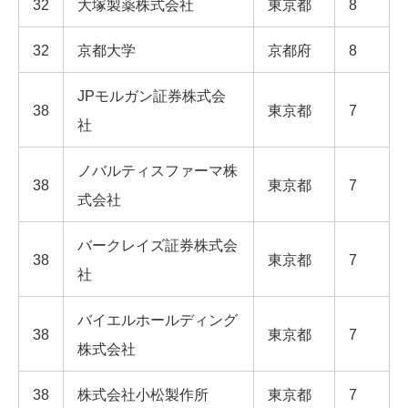
32
大塚製薬株式会社
東京都
8
32
京都大学
京都府
8
JPモルガン証券株式会
38
東京都
7
社
ノバルティスファーマ株
38
東京都
7
式会社
バークレイズ証券株式会
38
東京都
7
社
バイエルホールディング
38
東京都
7
株式会社
38
株式会社小松製作所
東京都
7