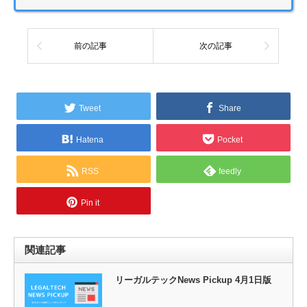
前の記事
次の記事
Tweet
Share
Hatena
Pocket
RSS
feedly
Pin it
関連記事
リーガルテックNews Pickup 4月1日版