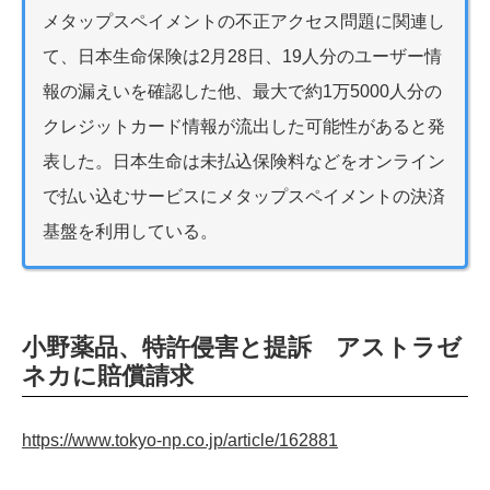
メタップスペイメントの不正アクセス問題に関連し
て、日本生命保険は2月28日、19人分のユーザー情
報の漏えいを確認した他、最大で約1万5000人分の
クレジットカード情報が流出した可能性があると発
表した。日本生命は未払込保険料などをオンライン
で払い込むサービスにメタップスペイメントの決済
基盤を利用している。
小野薬品、特許侵害と提訴 アストラゼ
ネカに賠償請求
https://www.tokyo-np.co.jp/article/162881