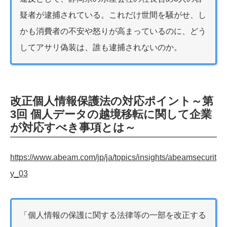
疑者が逮捕されている。これだけ世間を騒がせ、し
かも消費者の不安や怒りが高まっているのに、どう
してアサリ偽装は、誰も逮捕されないのか。
改正個人情報保護法の対応ポイント～第
3回 個人データの越境移転に関して企業
が対応すべき事項とは～
https://www.abeam.com/jp/ja/topics/insights/abeamsecurit
y_03
「個人情報の保護に関する法律等の一部を改正する