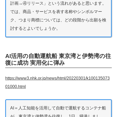
計画→④リリース」という流れがあると思います。
では、商品・サービスを表す名称やシンボルマー
ク、つまり商標については、どの段階から出願を検
討するとよいでしょうか。
AI活用の自動運航船 東京湾と伊勢湾の往
復に成功 実用化に弾み
https://www3.nhk.or.jp/news/html/20220301/k100135073
01000.html
AI＝人工知能を活用して自動で運航するコンテナ船
が、東京湾と伊勢湾を往復し、1日、帰港しまし