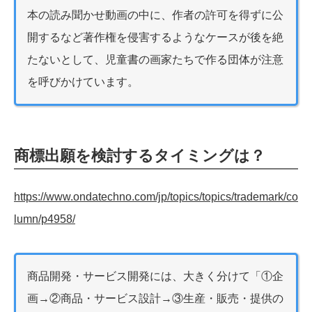
本の読み聞かせ動画の中に、作者の許可を得ずに公
開するなど著作権を侵害するようなケースが後を絶
たないとして、児童書の画家たちで作る団体が注意
を呼びかけています。
商標出願を検討するタイミングは？
https://www.ondatechno.com/jp/topics/topics/trademark/co
lumn/p4958/
商品開発・サービス開発には、大きく分けて「①企
画→②商品・サービス設計→③生産・販売・提供の