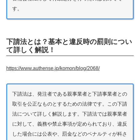
す。
下請法とは？基本と違反時の罰則につい
て詳しく解説！
https://www.authense.jp/komon/blog/2068/
下請法は、発注者である親事業者と下請事業者との
取引を公正なものとするための法律です。この下請
法について詳しく解説します。下請法では親事業者
に対して、義務や禁止事項が定められており、違反
した場合には公表や、罰金などのペナルティが科さ