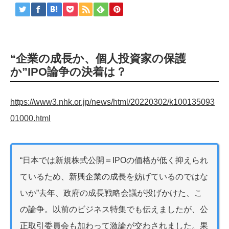
“企業の成長か、個人投資家の保護
か”IPO論争の決着は？
https://www3.nhk.or.jp/news/html/20220302/k100135093
01000.html
“日本では新規株式公開＝IPOの価格が低く抑えられ
ているため、新興企業の成長を妨げているのではな
いか”去年、政府の成長戦略会議が投げかけた、こ
の論争。以前のビジネス特集でも伝えましたが、公
正取引委員会も加わって激論が交わされました。果