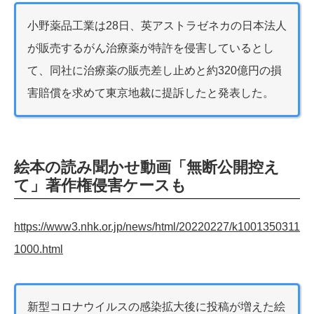
小野薬品工業は28日、英アストラゼネカの日本法人
が販売するがん治療薬が特許を侵害しているとし
て、同社に治療薬の販売差し止めと約320億円の損
害賠償を求めて東京地裁に提訴したと発表した。
絵本の読み聞かせ動画「無断公開控え
て」著作権侵害ケースも
https://www3.nhk.or.jp/news/html/20220227/k1001350311
1000.html
新型コロナウイルスの感染拡大後に投稿が増えた絵