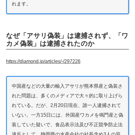
れます。
なぜ「アサリ偽装」は逮捕されず、「ワ
カメ偽装」は逮捕されたのか
https://diamond.jp/articles/-/297226
中国産などの大量の輸入アサリが熊本県産と偽装さ
れた問題は、多くのメディアで大々的に取り上げら
れている。だが、2月20日現在、誰一人逮捕されて
いない。一方15日には、外国産ワカメを鳴門産と偽
装していた疑いで、食品表示法及び不正競争防止法
違反として、静岡県の水産会社の社長含め3人の容