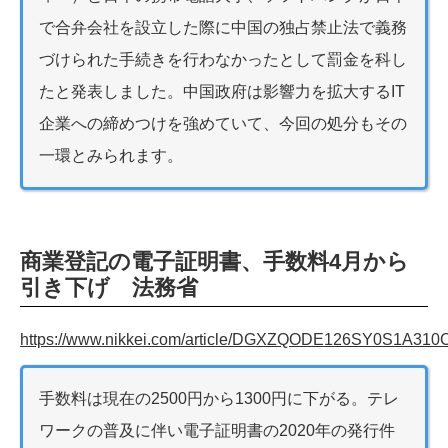
で合弁会社を設立した際に中国の独占禁止法で義務
づけられた手続きを行わなかったとして罰金を科し
たと発表しました。中国政府は影響力を拡大するIT
企業への締めつけを強めていて、今回の処分もその
一環とみられます。
商業登記の電子証明書、手数料4月から
引き下げ 法務省
https://www.nikkei.com/article/DGXZQODE126SY0S1A310
手数料は現在の2500円から1300円に下がる。テレ
ワークの普及に伴い電子証明書の2020年の発行件