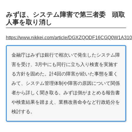
みずほ、システム障害で第三者委 頭取
人事を取り消し
https://www.nikkei.com/article/DGXZQODF16CGQ0W1A31
金融庁はみずほ銀行で相次いで発生したシステム障
害を受け、3月中にも同行に立ち入り検査を実施す
る方針を固めた。計4回の障害が続いた事態を重く
みて、システム管理体制や障害の原因について関係
者から詳しく聞き取る。みずほ側がまとめる報告書
や検査結果を踏まえ、業務改善命令など行政処分を
検討する。