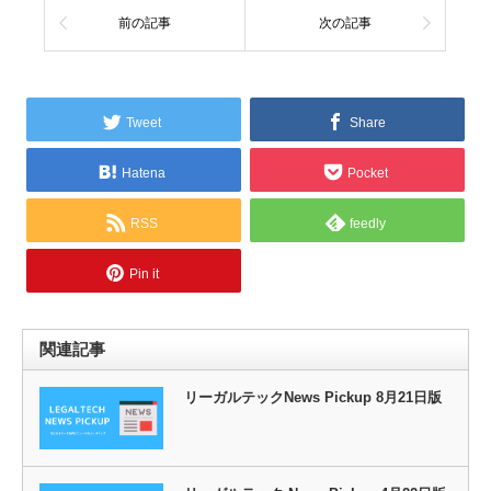
前の記事
次の記事
Tweet
Share
Hatena
Pocket
RSS
feedly
Pin it
関連記事
リーガルテックNews Pickup 8月21日版