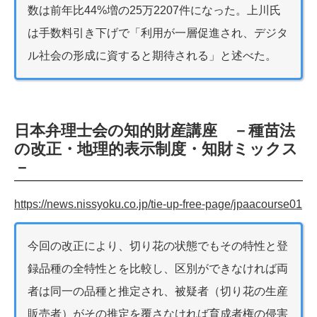
数は前年比44%増の25万2207件になった。上川氏
は手数料引き下げで「利用が一層促進され、デジタ
ル社会の形成に資すると期待される」と述べた。
日本弁理士会の知的財産講座 －種苗法
の改正・地理的表示制度・知財ミックス
－
https://news.nissyoku.co.jp/tie-up-free-page/jpaacourse01
今回の改正により、切り花の状態でもその特性と登
録品種の全特性とを比較し、区別ができなければ両
者は同一の品種と推定され、被疑者（切り花の生産
販売者）がその推定を覆さなければ育成者権の侵害