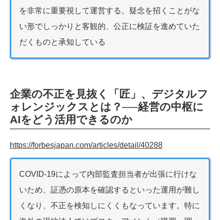
を非常に重要視して運営する。疑念を招くことがな
い形でしっかりと客観的、公正に検証を進めていた
だくものと承知している
企業の不正を見抜く「匠」、デジタルフ
ォレンジックスとは？──経営の中枢に
AIをどう活用できるのか
https://forbesjapan.com/articles/detail/40288
COVID-19によって内部監査担当者が出張に行けな
いため、証憑の原本を確認するといった運用が難し
くなり、不正を検知しにくくもなっています。特に