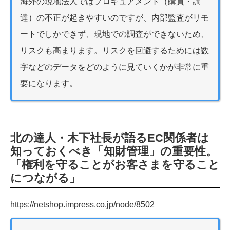
海外の現地法人ではプロキュアメント（購買・調
達）の不正が起きやすいのですが、内部監査がリモ
ートでしかできず、現地での調査ができないため、
リスクも高まります。リスクを回避するためには数
字などのデータをどのように見ていくかが非常に重
要になります。
北の達人・木下社長が語るEC関係者は
知っておくべき「知財管理」の重要性。
「権利を守ることがお客さまを守ること
につながる」
https://netshop.impress.co.jp/node/8502