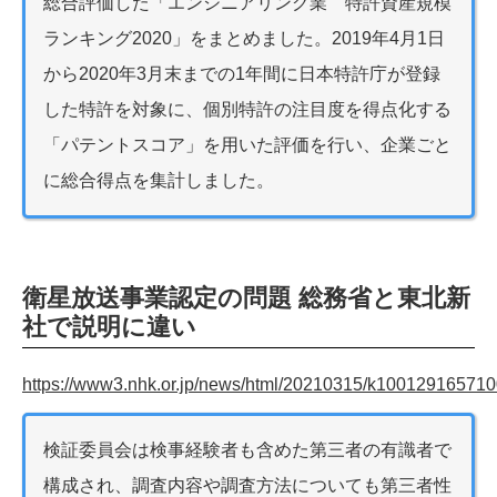
総合評価した「エンジニアリング業 特許資産規模
ランキング2020」をまとめました。2019年4月1日
から2020年3月末までの1年間に日本特許庁が登録
した特許を対象に、個別特許の注目度を得点化する
「パテントスコア」を用いた評価を行い、企業ごと
に総合得点を集計しました。
衛星放送事業認定の問題 総務省と東北新
社で説明に違い
https://www3.nhk.or.jp/news/html/20210315/k100129165710
検証委員会は検事経験者も含めた第三者の有識者で
構成され、調査内容や調査方法についても第三者性