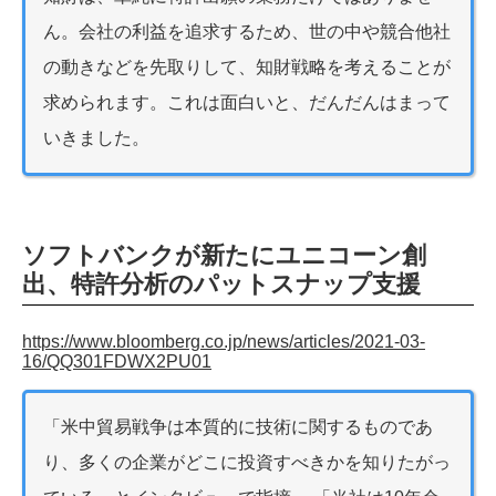
ん。会社の利益を追求するため、世の中や競合他社
の動きなどを先取りして、知財戦略を考えることが
求められます。これは面白いと、だんだんはまって
いきました。
ソフトバンクが新たにユニコーン創
出、特許分析のパットスナップ支援
https://www.bloomberg.co.jp/news/articles/2021-03-
16/QQ301FDWX2PU01
「米中貿易戦争は本質的に技術に関するものであ
り、多くの企業がどこに投資すべきかを知りたがっ