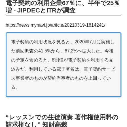
電子契約の利用企業67％に、半年で25％
増 ‐ JIPDECとITRが調査
https://news.mynavi.jp/article/20210319-1814241/
電子契約の利用状況を見ると、2020年7月に実施し
た前回調査の41.5%から、67.2%へ拡大した。今後
の予定を含めると、8割強が電子契約を利用する見
込みだ。利用している電子署名は、電子契約サービ
ス事業者のものが契約当事者のものを上回ってい
る。
“レッスンでの生徒演奏 著作権使用料の
請求権なし” 知財高裁