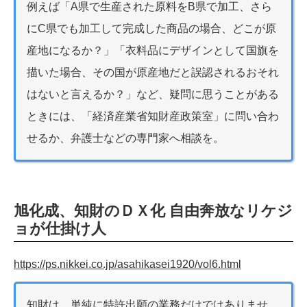
例えば「A県で生産された原料をB県で加工、さら
にC県でも加工して完成した商品の場合、どこが原
産地になるか？」「衣料品にデザインとして国旗を
描いた場合、その国が原産地だと誤認されるおそれ
はないと言えるか？」など、疑問に思うことがある
ときには、「経済産業省知財産政策室」に問い合わ
せるか、弁護士などの専門家へ相談を。
旭化成、知財のＤＸ化 自由奔放なリケジ
ョが仕掛け人
https://ps.nikkei.co.jp/asahikasei1920/vol6.html
知財は、単純に特許出願の業務だけではありませ