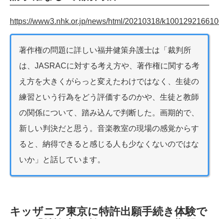
https://www3.nhk.or.jp/news/html/20210318/k100129216610
著作権の問題に詳しい福井健策弁護士は「裁判所
は、JASRACに対する考え方や、著作権に関する考
え方を大きくがらっと変えたわけではなく、生徒の
練習という行為をどう評価するのかや、生徒と教師
の関係について、踏み込んで判断した。画期的で、
新しい判決だと思う。音楽教室の現場の感覚からす
ると、納得できると感じる人も少なくないのではな
いか」と話しています。
キッザニア東京に特許出願手続き体験で