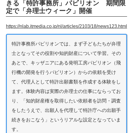
きる「特許事務所」パビリオン 期間限
定で「弁理士ウィーク」開催
https://nlab.itmedia.co.jp/nl/articles/2103/18/news123.html
特許事務所パビリオンでは、まず子どもたちが弁理
士となってその役割や知的財産について学習。その
あとで、キッザニアにある発明工房パビリオン（飛
行機の開発を行うパビリオン）からの依頼を受け
て、代理人として特許出願書類を作成する体験をし
ます。体験内容は実際の弁理士の仕事にならってお
り、「知的財産権を取得したい依頼者を訪問・調査
をしたうえで、出願人を代理して特許庁への出願手
続きをおこなう」というリアルな設定となっていま
す。