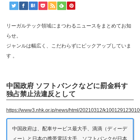
リーガルテック領域にまつわるニュースをまとめてお知
らせ。
ジャンルは幅広く、こだわらずにピックアップしていま
す 。
中国政府 ソフトバンクなどに罰金科す
独占禁止法違反として
https://www3.nhk.or.jp/news/html/20210312/k100129123010
中国政府は、配車サービス最大手、滴滴（ディーデ
ィー）と日本の携帯電話大手、ソフトバンクが日本