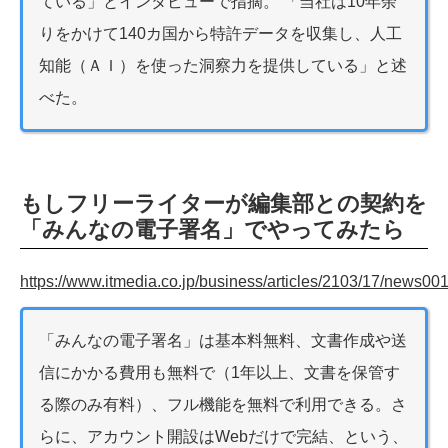
ている」とインタビューで指摘。 「当社は10年余
りをかけて140カ国から特許データを収集し、人工
知能（ＡＩ）を使った洞察力を提供している」と述
べた。
もしフリーライターが編集部との契約を
「みんなの電子署名」でやってみたら
https://www.itmedia.co.jp/business/articles/2103/17/news001
「みんなの電子署名」は基本料無料、文書作成や送
信にかかる費用も無料で（1年以上、文書を保管す
る際のみ有料）、フル機能を無料で利用できる。さ
らに、アカウント開設はWebだけで完結、という、