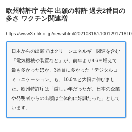
欧州特許庁 去年 出願の特許 過去2番目の
多さ ワクチン関連増
https://www3.nhk.or.jp/news/html/20210316/k100129171810
日本からの出願ではクリーンエネルギー関連を含む
「電気機械や装置など」が、前年より4.6％増えて
最も多かったほか、3番目に多かった「デジタルコ
ミュニケーション」も、10.6％と大幅に伸びまし
た。欧州特許庁は「厳しい年だったが、日本の企業
や発明者からの出願は全体的に好調だった」として
います。