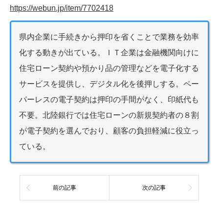
https://webun.jp/item/7702418
県内企業に手続きから押印を省くことで業務を効率
化する動きが出ている。ＩＴ企業は金融機関向けに
住宅ローン契約や預かり品の管理などを電子化する
サービスを提供し、デジタル化を後押しする。ペー
パーレスの電子契約は押印の手間がなく、印紙代も
不要。北陸銀行では住宅ローンの新規契約者の８割
が電子契約を選んでおり、顧客の負担軽減に役立っ
ている。
前の記事
次の記事