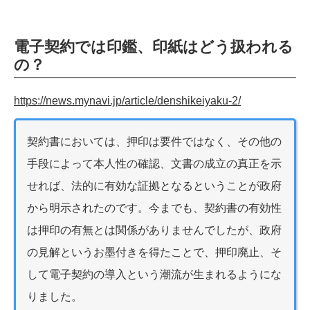
電子契約では印鑑、印紙はどう扱われる
の？
https://news.mynavi.jp/article/denshikeiyaku-2/
契約書においては、押印は要件ではなく、その他の
手段によって本人性の確認、文書の成立の真正を示
せれば、法的に有効な証拠となるということが政府
から明示されたのです。今までも、契約書の有効性
は押印の有無とは関係がありませんでしたが、政府
の見解というお墨付きを得たことで、押印廃止、そ
して電子契約の導入という潮流が生まれるようにな
りました。