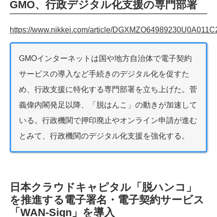
GMO、行政デジタル化支援の専門部署
https://www.nikkei.com/article/DGXMZO64989230U0A011C
GMOインターネットは国や地方自治体で電子契約
サービスの導入など手続きのデジタル化を促すた
め、行政支援に特化する専門部署を立ち上げた。菅
義偉内閣発足以降、「脱はんこ」の動きが加速して
いる。行政機関で押印廃止やオンライン申請が進む
とみて、行政機関のデジタル化支援を強化する。
日本クラウドキャピタル「脱ハンコ」
を推進する電子署名・電子契約サービス
「WAN-Sign」を導入